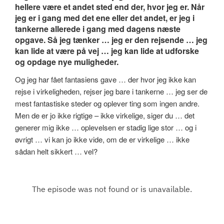
hellere være et andet sted end der, hvor jeg er. Når
jeg er i gang med det ene eller det andet, er jeg i
tankerne allerede i gang med dagens næste
opgave. Så jeg tænker … jeg er den rejsende … jeg
kan lide at være på vej … jeg kan lide at udforske
og opdage nye muligheder.
Og jeg har fået fantasiens gave … der hvor jeg ikke kan
rejse i virkeligheden, rejser jeg bare i tankerne … jeg ser de
mest fantastiske steder og oplever ting som ingen andre.
Men de er jo ikke rigtige – ikke virkelige, siger du … det
generer mig ikke … oplevelsen er stadig lige stor … og i
øvrigt … vi kan jo ikke vide, om de er virkelige … ikke
sådan helt sikkert … vel?