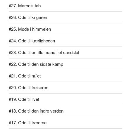
#27. Marcels tab
#26. Ode til krigeren
#25. Møde i himmelen
#24. Ode til kærligheden
#23. Ode til en lille mand i et sandslot
#22. Ode til den sidste kamp
#21. Ode til nu’et
#20. Ode til frelseren
#19. Ode til livet
#18. Ode til den indre verden
#17. Ode til træerne