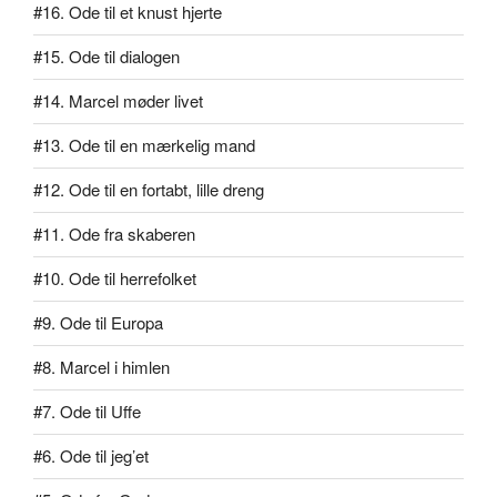
#16. Ode til et knust hjerte
#15. Ode til dialogen
#14. Marcel møder livet
#13. Ode til en mærkelig mand
#12. Ode til en fortabt, lille dreng
#11. Ode fra skaberen
#10. Ode til herrefolket
#9. Ode til Europa
#8. Marcel i himlen
#7. Ode til Uffe
#6. Ode til jeg’et