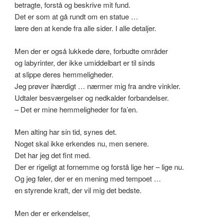
betragte, forstå og beskrive mit fund.
Det er som at gå rundt om en statue …
lære den at kende fra alle sider. I alle detaljer.
Men der er også lukkede døre, forbudte områder
og labyrinter, der ikke umiddelbart er til sinds
at slippe deres hemmeligheder.
Jeg prøver ihærdigt … nærmer mig fra andre vinkler.
Udtaler besværgelser og nedkalder forbandelser.
– Det er mine hemmeligheder for fa’en.
Men alting har sin tid, synes det.
Noget skal ikke erkendes nu, men senere.
Det har jeg det fint med.
Der er rigeligt at fornemme og forstå lige her – lige nu.
Og jeg føler, der er en mening med tempoet …
en styrende kraft, der vil mig det bedste.
Men der er erkendelser,