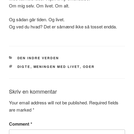
Om mig selv. Om livet. Om alt.
Og sådan går tiden. Og livet.
Og ved du hvad? Det er såmænd ikke så tosset endda.
CATEGORIES
DEN INDRE VERDEN
TAGS
DIGTE
,
MENINGEN MED LIVET
,
ODER
Skriv en kommentar
Your email address will not be published.
Required fields
are marked
*
Comment
*