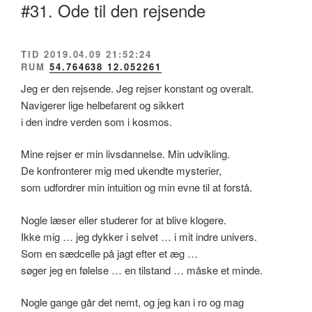
#31. Ode til den rejsende
TID 2019.04.09 21:52:24
RUM
54.764638 12.052261
Jeg er den rejsende. Jeg rejser konstant og overalt.
Navigerer lige helbefarent og sikkert
i den indre verden som i kosmos.
Mine rejser er min livsdannelse. Min udvikling.
De konfronterer mig med ukendte mysterier,
som udfordrer min intuition og min evne til at forstå.
Nogle læser eller studerer for at blive klogere.
Ikke mig … jeg dykker i selvet … i mit indre univers.
Som en sædcelle på jagt efter et æg …
søger jeg en følelse … en tilstand … måske et minde.
Nogle gange går det nemt, og jeg kan i ro og mag