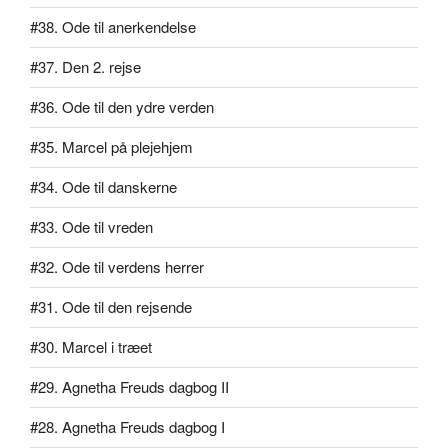
#38. Ode til anerkendelse
#37. Den 2. rejse
#36. Ode til den ydre verden
#35. Marcel på plejehjem
#34. Ode til danskerne
#33. Ode til vreden
#32. Ode til verdens herrer
#31. Ode til den rejsende
#30. Marcel i træet
#29. Agnetha Freuds dagbog II
#28. Agnetha Freuds dagbog I