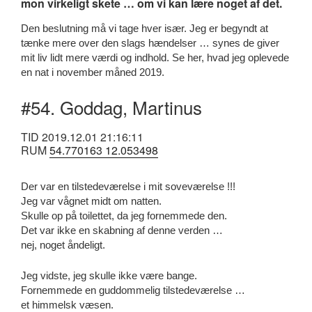
mon virkeligt skete … om vi kan lære noget af det.
Den beslutning må vi tage hver især. Jeg er begyndt at
tænke mere over den slags hændelser … synes de giver
mit liv lidt mere værdi og indhold. Se her, hvad jeg oplevede
en nat i november måned 2019.
#54. Goddag, Martinus
TID 2019.12.01 21:16:11
RUM
54.770163 12.053498
Der var en tilstedeværelse i mit soveværelse !!!
Jeg var vågnet midt om natten.
Skulle op på toilettet, da jeg fornemmede den.
Det var ikke en skabning af denne verden …
nej, noget åndeligt.
Jeg vidste, jeg skulle ikke være bange.
Fornemmede en guddommelig tilstedeværelse …
et himmelsk væsen.