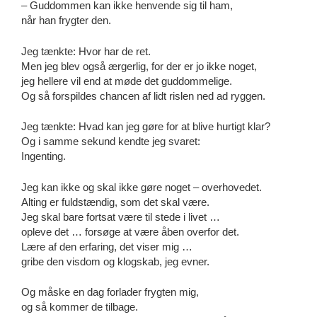
– Guddommen kan ikke henvende sig til ham,
når han frygter den.
Jeg tænkte: Hvor har de ret.
Men jeg blev også ærgerlig, for der er jo ikke noget,
jeg hellere vil end at møde det guddommelige.
Og så forspildes chancen af lidt rislen ned ad ryggen.
Jeg tænkte: Hvad kan jeg gøre for at blive hurtigt klar?
Og i samme sekund kendte jeg svaret:
Ingenting.
Jeg kan ikke og skal ikke gøre noget – overhovedet.
Alting er fuldstændig, som det skal være.
Jeg skal bare fortsat være til stede i livet …
opleve det … forsøge at være åben overfor det.
Lære af den erfaring, det viser mig …
gribe den visdom og klogskab, jeg evner.
Og måske en dag forlader frygten mig,
og så kommer de tilbage.