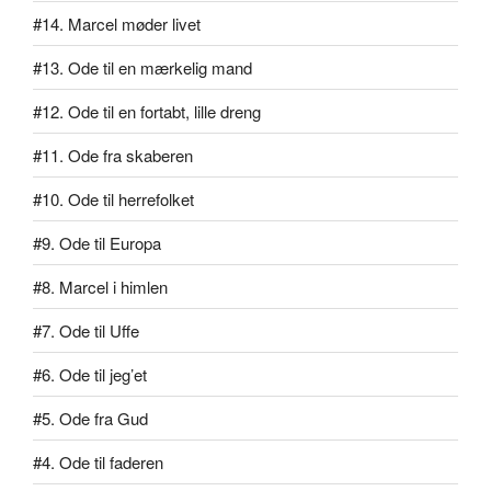
#14. Marcel møder livet
#13. Ode til en mærkelig mand
#12. Ode til en fortabt, lille dreng
#11. Ode fra skaberen
#10. Ode til herrefolket
#9. Ode til Europa
#8. Marcel i himlen
#7. Ode til Uffe
#6. Ode til jeg’et
#5. Ode fra Gud
#4. Ode til faderen