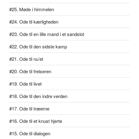
#25. Møde i himmelen
#24. Ode til kærligheden
#23. Ode til en lille mand i et sandslot
#22. Ode til den sidste kamp
#21. Ode til nu’et
#20. Ode til frelseren
#19. Ode til livet
#18. Ode til den indre verden
#17. Ode til træerne
#16. Ode til et knust hjerte
#15. Ode til dialogen