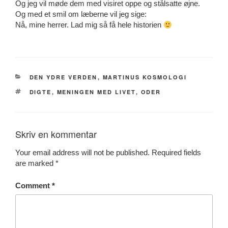
Og jeg vil møde dem med visiret oppe og stålsatte øjne.
Og med et smil om læberne vil jeg sige:
Nå, mine herrer. Lad mig så få hele historien
CATEGORIES
DEN YDRE VERDEN
,
MARTINUS KOSMOLOGI
TAGS
DIGTE
,
MENINGEN MED LIVET
,
ODER
Skriv en kommentar
Your email address will not be published.
Required fields
are marked
*
Comment
*