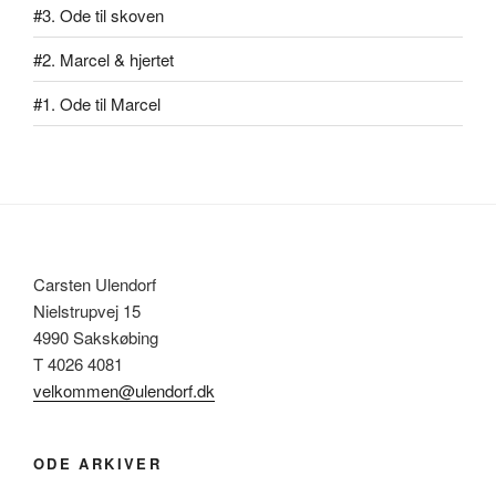
#3. Ode til skoven
#2. Marcel & hjertet
#1. Ode til Marcel
Carsten Ulendorf
Nielstrupvej 15
4990 Sakskøbing
T 4026 4081
velkommen@ulendorf.dk
ODE ARKIVER