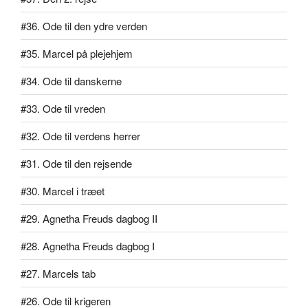
#36. Ode til den ydre verden
#35. Marcel på plejehjem
#34. Ode til danskerne
#33. Ode til vreden
#32. Ode til verdens herrer
#31. Ode til den rejsende
#30. Marcel i træet
#29. Agnetha Freuds dagbog II
#28. Agnetha Freuds dagbog I
#27. Marcels tab
#26. Ode til krigeren