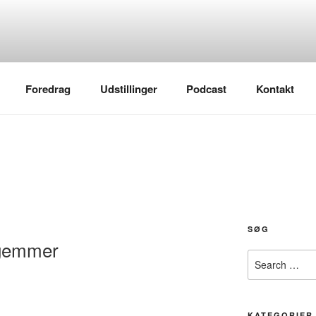
Foredrag
Udstillinger
Podcast
Kontakt
SØG
 gemmer
Search
for:
KATEGORIER