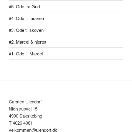
#5. Ode fra Gud
#4. Ode til faderen
#3. Ode til skoven
#2. Marcel & hjertet
#1. Ode til Marcel
Carsten Ulendorf
Nielstrupvej 15
4990 Sakskøbing
T 4026 4081
velkommen@ulendorf.dk