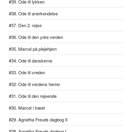
#39. Ode til lykken
#38. Ode til anerkendelse
#37. Den 2. rejse
#36. Ode til den ydre verden
#35. Marcel på plejehjem
#34. Ode til danskerne
#33. Ode til vreden
#32. Ode til verdens herrer
#31. Ode til den rejsende
#30. Marcel i træet
#29. Agnetha Freuds dagbog II
#28. Agnetha Freuds dagbog I