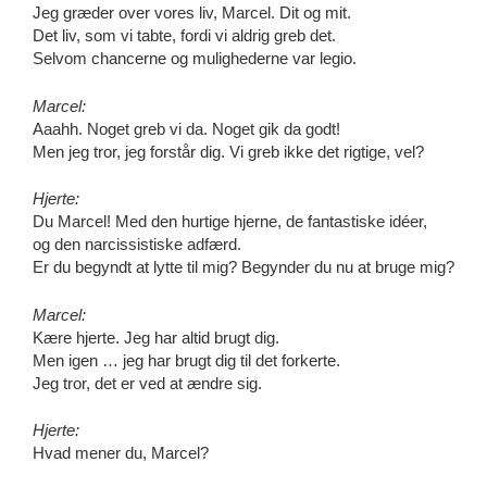
Jeg græder over vores liv, Marcel. Dit og mit.
Det liv, som vi tabte, fordi vi aldrig greb det.
Selvom chancerne og mulighederne var legio.
Marcel:
Aaahh. Noget greb vi da. Noget gik da godt!
Men jeg tror, jeg forstår dig. Vi greb ikke det rigtige, vel?
Hjerte:
Du Marcel! Med den hurtige hjerne, de fantastiske idéer,
og den narcissistiske adfærd.
Er du begyndt at lytte til mig? Begynder du nu at bruge mig?
Marcel:
Kære hjerte. Jeg har altid brugt dig.
Men igen … jeg har brugt dig til det forkerte.
Jeg tror, det er ved at ændre sig.
Hjerte:
Hvad mener du, Marcel?