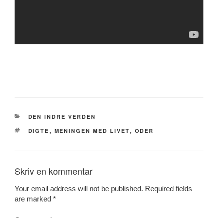
CATEGORIES
DEN INDRE VERDEN
TAGS
DIGTE
,
MENINGEN MED LIVET
,
ODER
Skriv en kommentar
Your email address will not be published.
Required fields
are marked
*