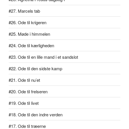
#27. Marcels tab
#26. Ode til krigeren
#25. Møde i himmelen
#24. Ode til kærligheden
#23. Ode til en lille mand i et sandslot
#22. Ode til den sidste kamp
#21. Ode til nu’et
#20. Ode til frelseren
#19. Ode til livet
#18. Ode til den indre verden
#17. Ode til træerne