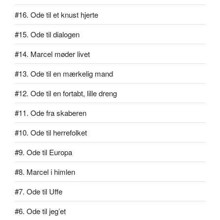
#16. Ode til et knust hjerte
#15. Ode til dialogen
#14. Marcel møder livet
#13. Ode til en mærkelig mand
#12. Ode til en fortabt, lille dreng
#11. Ode fra skaberen
#10. Ode til herrefolket
#9. Ode til Europa
#8. Marcel i himlen
#7. Ode til Uffe
#6. Ode til jeg’et