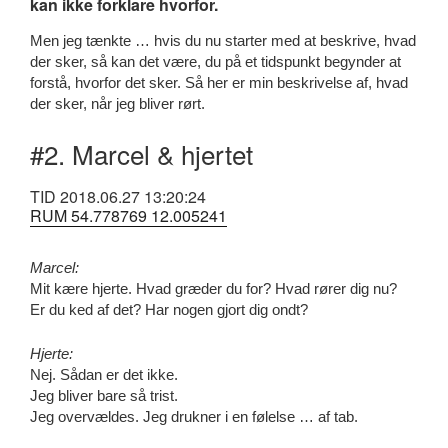
kan ikke forklare hvorfor.
Men jeg tænkte … hvis du nu starter med at beskrive, hvad
der sker, så kan det være, du på et tidspunkt begynder at
forstå, hvorfor det sker. Så her er min beskrivelse af, hvad
der sker, når jeg bliver rørt.
#2. Marcel & hjertet
TID 2018.06.27 13:20:24
RUM 54.778769 12.005241
Marcel:
Mit kære hjerte. Hvad græder du for? Hvad rører dig nu?
Er du ked af det? Har nogen gjort dig ondt?
Hjerte:
Nej. Sådan er det ikke.
Jeg bliver bare så trist.
Jeg overvældes. Jeg drukner i en følelse … af tab.