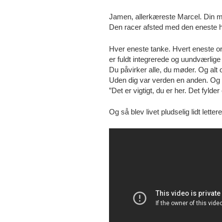
Jamen, allerkæreste Marcel. Din mi
Den racer afsted med den eneste ha
Hver eneste tanke. Hvert eneste or
er fuldt integrerede og uundværlige
Du påvirker alle, du møder. Og alt 
Uden dig var verden en anden. Og d
”Det er vigtigt, du er her. Det fyld
Og så blev livet pludselig lidt letter