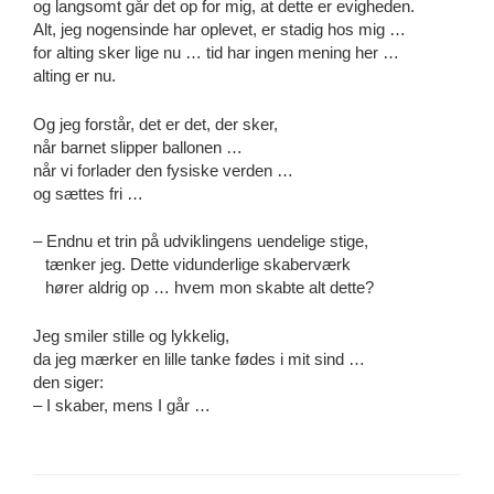
og langsomt går det op for mig, at dette er evigheden.
Alt, jeg nogensinde har oplevet, er stadig hos mig …
for alting sker lige nu … tid har ingen mening her …
alting er nu.
Og jeg forstår, det er det, der sker,
når barnet slipper ballonen …
når vi forlader den fysiske verden …
og sættes fri …
– Endnu et trin på udviklingens uendelige stige,
tænker jeg. Dette vidunderlige skaberværk
hører aldrig op … hvem mon skabte alt dette?
Jeg smiler stille og lykkelig,
da jeg mærker en lille tanke fødes i mit sind …
den siger:
– I skaber, mens I går …