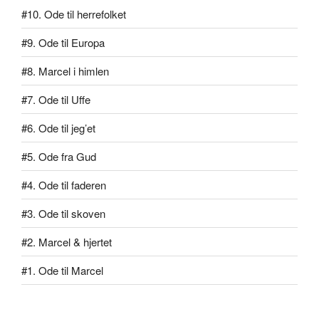
#10. Ode til herrefolket
#9. Ode til Europa
#8. Marcel i himlen
#7. Ode til Uffe
#6. Ode til jeg’et
#5. Ode fra Gud
#4. Ode til faderen
#3. Ode til skoven
#2. Marcel & hjertet
#1. Ode til Marcel