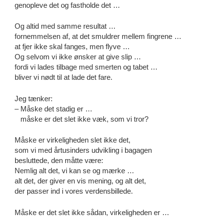
genopleve det og fastholde det …
Og altid med samme resultat …
fornemmelsen af, at det smuldrer mellem fingrene …
at fjer ikke skal fanges, men flyve …
Og selvom vi ikke ønsker at give slip …
fordi vi lades tilbage med smerten og tabet …
bliver vi nødt til at lade det fare.
Jeg tænker:
– Måske det stadig er …
måske er det slet ikke væk, som vi tror?
Måske er virkeligheden slet ikke det,
som vi med årtusinders udvikling i bagagen
besluttede, den måtte være:
Nemlig alt det, vi kan se og mærke …
alt det, der giver en vis mening, og alt det,
der passer ind i vores verdensbillede.
Måske er det slet ikke sådan, virkeligheden er …