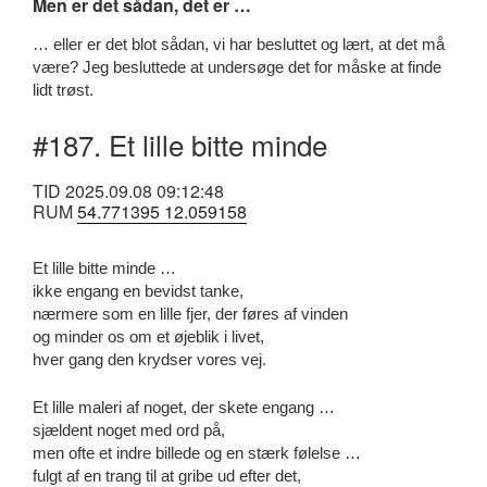
Men er det sådan, det er …
… eller er det blot sådan, vi har besluttet og lært, at det må
være? Jeg besluttede at undersøge det for måske at finde
lidt trøst.
#187. Et lille bitte minde
TID 2025.09.08 09:12:48
RUM
54.771395 12.059158
Et lille bitte minde …
ikke engang en bevidst tanke,
nærmere som en lille fjer, der føres af vinden
og minder os om et øjeblik i livet,
hver gang den krydser vores vej.
Et lille maleri af noget, der skete engang …
sjældent noget med ord på,
men ofte et indre billede og en stærk følelse …
fulgt af en trang til at gribe ud efter det,