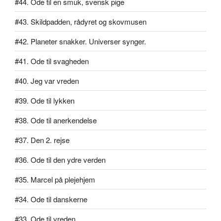
#44. Ode til en smuk, svensk pige
#43. Skildpadden, rådyret og skovmusen
#42. Planeter snakker. Universer synger.
#41. Ode til svagheden
#40. Jeg var vreden
#39. Ode til lykken
#38. Ode til anerkendelse
#37. Den 2. rejse
#36. Ode til den ydre verden
#35. Marcel på plejehjem
#34. Ode til danskerne
#33. Ode til vreden