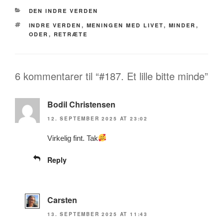
CATEGORIES
DEN INDRE VERDEN
TAGS
INDRE VERDEN
,
MENINGEN MED LIVET
,
MINDER
,
ODER
,
RETRÆTE
6 kommentarer til “#187. Et lille bitte minde”
Bodil Christensen
12. SEPTEMBER 2025 AT 23:02
Virkelig fint. Tak
Reply
Carsten
13. SEPTEMBER 2025 AT 11:43