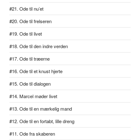
#21. Ode til nu’et
#20. Ode til frelseren
#19. Ode til livet
#18. Ode til den indre verden
#17. Ode til træerne
#16. Ode til et knust hjerte
#15. Ode til dialogen
#14. Marcel møder livet
#13. Ode til en mærkelig mand
#12. Ode til en fortabt, lille dreng
#11. Ode fra skaberen