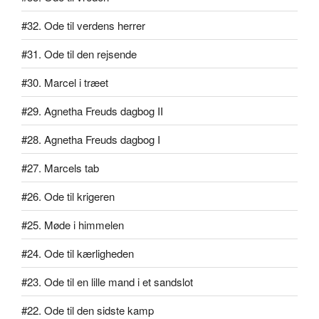
#32. Ode til verdens herrer
#31. Ode til den rejsende
#30. Marcel i træet
#29. Agnetha Freuds dagbog II
#28. Agnetha Freuds dagbog I
#27. Marcels tab
#26. Ode til krigeren
#25. Møde i himmelen
#24. Ode til kærligheden
#23. Ode til en lille mand i et sandslot
#22. Ode til den sidste kamp