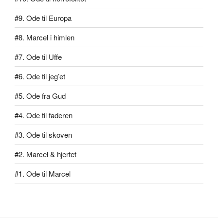
#9. Ode til Europa
#8. Marcel i himlen
#7. Ode til Uffe
#6. Ode til jeg’et
#5. Ode fra Gud
#4. Ode til faderen
#3. Ode til skoven
#2. Marcel & hjertet
#1. Ode til Marcel