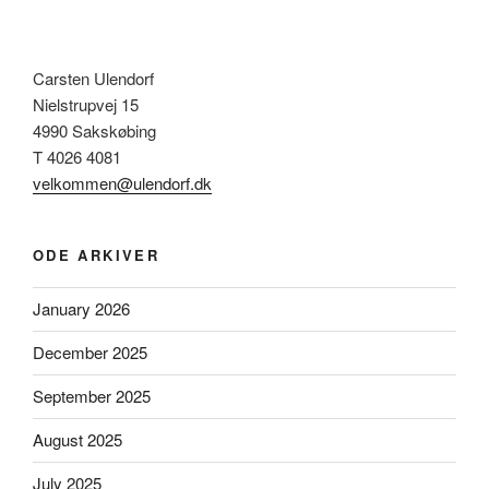
Carsten Ulendorf
Nielstrupvej 15
4990 Sakskøbing
T 4026 4081
velkommen@ulendorf.dk
ODE ARKIVER
January 2026
December 2025
September 2025
August 2025
July 2025