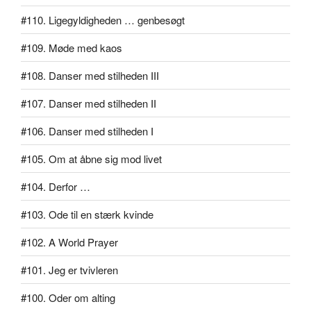
#110. Ligegyldigheden … genbesøgt
#109. Møde med kaos
#108. Danser med stilheden III
#107. Danser med stilheden II
#106. Danser med stilheden I
#105. Om at åbne sig mod livet
#104. Derfor …
#103. Ode til en stærk kvinde
#102. A World Prayer
#101. Jeg er tvivleren
#100. Oder om alting