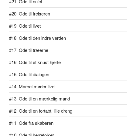
#21. Ode til nu’et
#20. Ode til frelseren
#19. Ode til livet
#18. Ode til den indre verden
#17. Ode til træerne
#16. Ode til et knust hjerte
#15. Ode til dialogen
#14. Marcel møder livet
#13. Ode til en mærkelig mand
#12. Ode til en fortabt, lille dreng
#11. Ode fra skaberen
#10. Ode til herrefolket