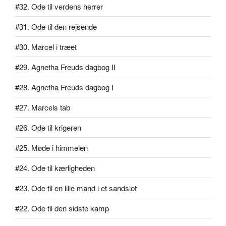
#32. Ode til verdens herrer
#31. Ode til den rejsende
#30. Marcel i træet
#29. Agnetha Freuds dagbog II
#28. Agnetha Freuds dagbog I
#27. Marcels tab
#26. Ode til krigeren
#25. Møde i himmelen
#24. Ode til kærligheden
#23. Ode til en lille mand i et sandslot
#22. Ode til den sidste kamp