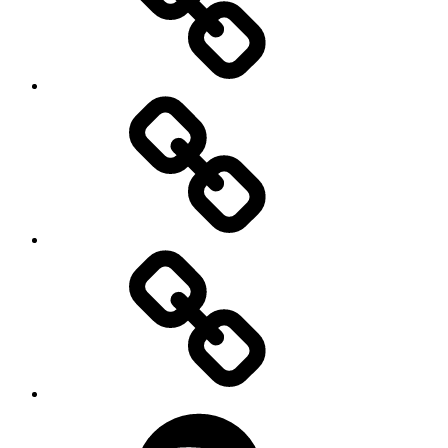
Foredrag
Udstillinger
Podcast