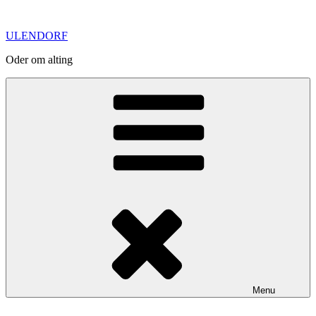
Skip
to
ULENDORF
content
Oder om alting
Menu