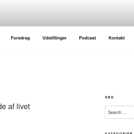
Foredrag
Udstillinger
Podcast
Kontakt
SØG
e af livet
Search
for:
KATEGORIER