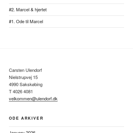
#2. Marcel & hjertet
#1. Ode til Marcel
Carsten Ulendorf
Nielstrupvej 15
4990 Sakskøbing
T 4026 4081
velkommen@ulendorf.dk
ODE ARKIVER
January 2026