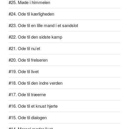
#25. Møde i himmelen
#24. Ode til kærligheden
#23. Ode til en lille mand i et sandslot
#22. Ode til den sidste kamp
#21. Ode til nu’et
#20. Ode til frelseren
#19. Ode til livet
#18. Ode til den indre verden
#17. Ode til træerne
#16. Ode til et knust hjerte
#15. Ode til dialogen
#14. Marcel møder livet