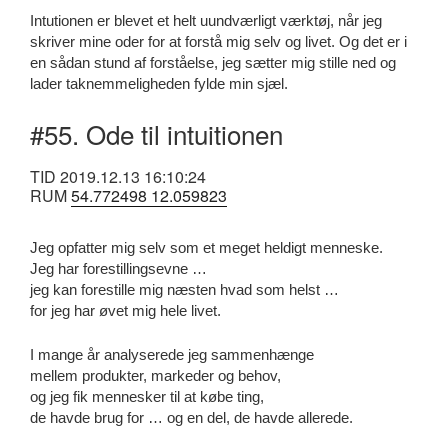
Intutionen er blevet et helt uundværligt værktøj, når jeg
skriver mine oder for at forstå mig selv og livet. Og det er i
en sådan stund af forståelse, jeg sætter mig stille ned og
lader taknemmeligheden fylde min sjæl.
#55. Ode til intuitionen
TID 2019.12.13 16:10:24
RUM
54.772498 12.059823
Jeg opfatter mig selv som et meget heldigt menneske.
Jeg har forestillingsevne …
jeg kan forestille mig næsten hvad som helst …
for jeg har øvet mig hele livet.
I mange år analyserede jeg sammenhænge
mellem produkter, markeder og behov,
og jeg fik mennesker til at købe ting,
de havde brug for … og en del, de havde allerede.