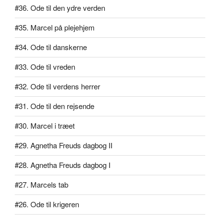
#36. Ode til den ydre verden
#35. Marcel på plejehjem
#34. Ode til danskerne
#33. Ode til vreden
#32. Ode til verdens herrer
#31. Ode til den rejsende
#30. Marcel i træet
#29. Agnetha Freuds dagbog II
#28. Agnetha Freuds dagbog I
#27. Marcels tab
#26. Ode til krigeren