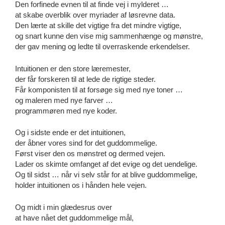
Den forfinede evnen til at finde vej i mylderet …
at skabe overblik over myriader af løsrevne data.
Den lærte at skille det vigtige fra det mindre vigtige,
og snart kunne den vise mig sammenhænge og mønstre,
der gav mening og ledte til overraskende erkendelser.
Intuitionen er den store læremester,
der får forskeren til at lede de rigtige steder.
Får komponisten til at forsøge sig med nye toner …
og maleren med nye farver …
programmøren med nye koder.
Og i sidste ende er det intuitionen,
der åbner vores sind for det guddommelige.
Først viser den os mønstret og dermed vejen.
Lader os skimte omfanget af det evige og det uendelige.
Og til sidst … når vi selv står for at blive guddommelige,
holder intuitionen os i hånden hele vejen.
Og midt i min glædesrus over
at have nået det guddommelige mål,