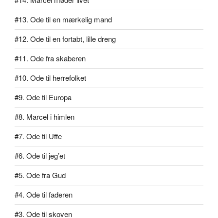
#13. Ode til en mærkelig mand
#12. Ode til en fortabt, lille dreng
#11. Ode fra skaberen
#10. Ode til herrefolket
#9. Ode til Europa
#8. Marcel i himlen
#7. Ode til Uffe
#6. Ode til jeg’et
#5. Ode fra Gud
#4. Ode til faderen
#3. Ode til skoven