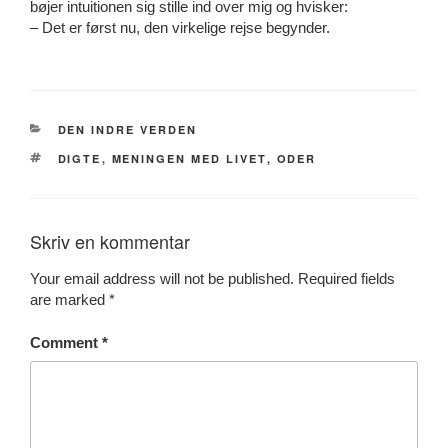
bøjer intuitionen sig stille ind over mig og hvisker:
– Det er først nu, den virkelige rejse begynder.
CATEGORIES
DEN INDRE VERDEN
TAGS
DIGTE
,
MENINGEN MED LIVET
,
ODER
Skriv en kommentar
Your email address will not be published.
Required fields
are marked
*
Comment
*