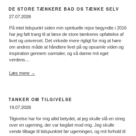
DE STORE TÆNKERE BAD OS TÆNKE SELV
27.07.2026
På intet tidspunkt siden min spirituelle rejse begyndte i 2016
har jeg følt trang til at læse de store tænkeres opfattelse af
livet og universet. Det virkede mere rigtigt for mig at høre
om andres måde at håndtere livet på og opsamle viden og
inspiration gennem samtaler, og så danne mit eget
verdens…
Læs mere →
TANKER OM TILGIVELSE
19.07.2026
Tilgivelse har for mig altid betydet, at jeg skulle slå en streg
over en ugerning, der var begået mod mig. Jeg skulle
vende tilbage til tidspunktet før ugerningen, og mit forhold til