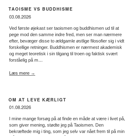
TAOISME VS BUDDHISME
03.08.2026
Ved første øjekast ser taoismen og buddhismen ud til at
pege mod den samme indre fred, men ser man nærmere
efter, bevæger disse to ældgamle østlige filosofier sig i vidt
forskellige retninger. Buddhismen er nærmest akademisk
og meget teoretisk i sin tilgang til troen og faktisk svært
forståelig på m…
Læs mere →
OM AT LEVE KÆRLIGT
01.08.2026
I mine mange forsøg på at finde en måde at være i livet på,
som giver mening, stødte jeg på Taoismen. Den
bekræftede mig i ting, som jeg selv var nået frem til på min