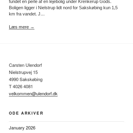
fundet en perle af en lejebolig under Krenkerup Gods.
Boligen ligger i Nielstrup lidt nord for Sakskøbing kun 1,5
km fra vandet. J…
Læs mere →
Carsten Ulendorf
Nielstrupvej 15
4990 Sakskøbing
T 4026 4081
velkommen@ulendorf.dk
ODE ARKIVER
January 2026