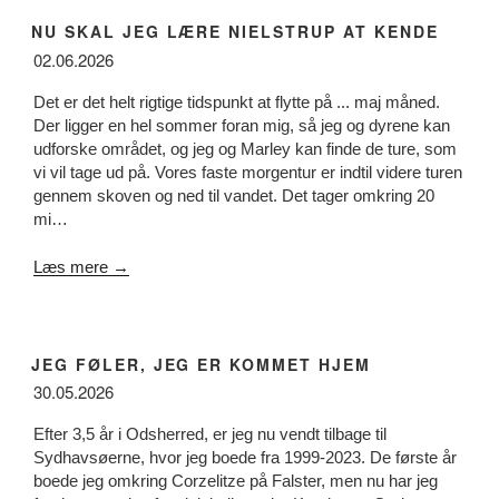
NU SKAL JEG LÆRE NIELSTRUP AT KENDE
02.06.2026
Det er det helt rigtige tidspunkt at flytte på ... maj måned.
Der ligger en hel sommer foran mig, så jeg og dyrene kan
udforske området, og jeg og Marley kan finde de ture, som
vi vil tage ud på. Vores faste morgentur er indtil videre turen
gennem skoven og ned til vandet. Det tager omkring 20
mi…
Læs mere →
JEG FØLER, JEG ER KOMMET HJEM
30.05.2026
Efter 3,5 år i Odsherred, er jeg nu vendt tilbage til
Sydhavsøerne, hvor jeg boede fra 1999-2023. De første år
boede jeg omkring Corzelitze på Falster, men nu har jeg