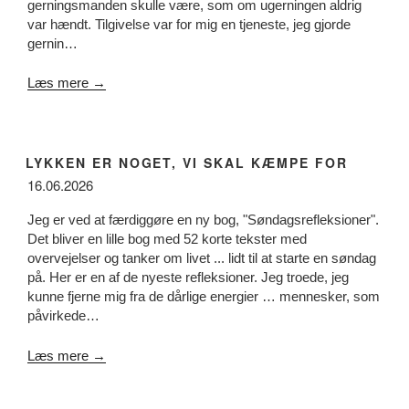
gerningsmanden skulle være, som om ugerningen aldrig
var hændt. Tilgivelse var for mig en tjeneste, jeg gjorde
gernin…
Læs mere →
LYKKEN ER NOGET, VI SKAL KÆMPE FOR
16.06.2026
Jeg er ved at færdiggøre en ny bog, "Søndagsrefleksioner".
Det bliver en lille bog med 52 korte tekster med
overvejelser og tanker om livet ... lidt til at starte en søndag
på. Her er en af de nyeste refleksioner. Jeg troede, jeg
kunne fjerne mig fra de dårlige energier … mennesker, som
påvirkede…
Læs mere →