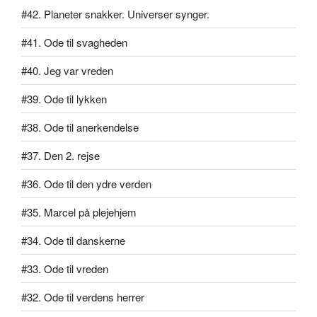
#42. Planeter snakker. Universer synger.
#41. Ode til svagheden
#40. Jeg var vreden
#39. Ode til lykken
#38. Ode til anerkendelse
#37. Den 2. rejse
#36. Ode til den ydre verden
#35. Marcel på plejehjem
#34. Ode til danskerne
#33. Ode til vreden
#32. Ode til verdens herrer