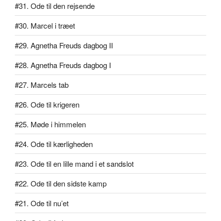
#31. Ode til den rejsende
#30. Marcel i træet
#29. Agnetha Freuds dagbog II
#28. Agnetha Freuds dagbog I
#27. Marcels tab
#26. Ode til krigeren
#25. Møde i himmelen
#24. Ode til kærligheden
#23. Ode til en lille mand i et sandslot
#22. Ode til den sidste kamp
#21. Ode til nu’et