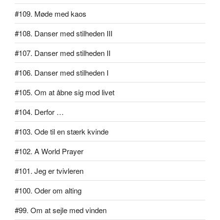
#109. Møde med kaos
#108. Danser med stilheden III
#107. Danser med stilheden II
#106. Danser med stilheden I
#105. Om at åbne sig mod livet
#104. Derfor …
#103. Ode til en stærk kvinde
#102. A World Prayer
#101. Jeg er tvivleren
#100. Oder om alting
#99. Om at sejle med vinden