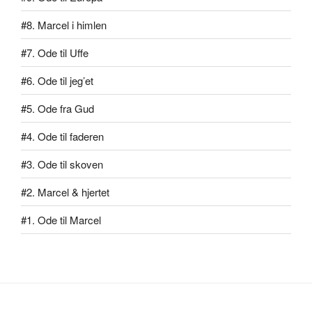
#8. Marcel i himlen
#7. Ode til Uffe
#6. Ode til jeg’et
#5. Ode fra Gud
#4. Ode til faderen
#3. Ode til skoven
#2. Marcel & hjertet
#1. Ode til Marcel