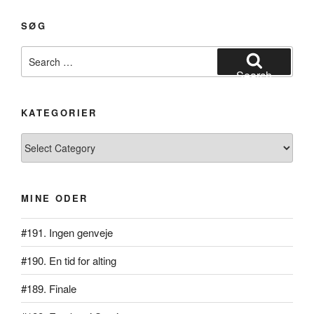
SØG
Search
for:
Search
KATEGORIER
Kategorier
MINE ODER
#191. Ingen genveje
#190. En tid for alting
#189. Finale