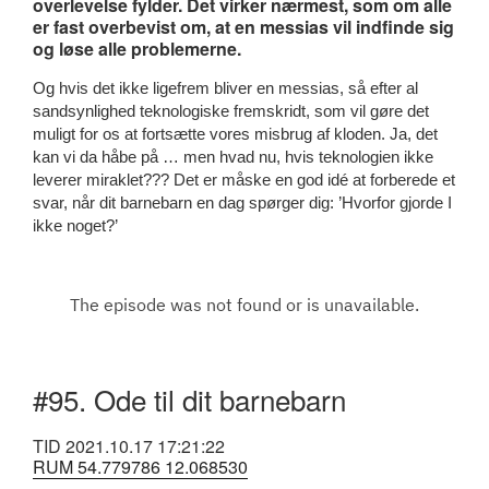
overlevelse fylder. Det virker nærmest, som om alle
er fast overbevist om, at en messias vil indfinde sig
og løse alle problemerne.
Og hvis det ikke ligefrem bliver en messias, så efter al
sandsynlighed teknologiske fremskridt, som vil gøre det
muligt for os at fortsætte vores misbrug af kloden. Ja, det
kan vi da håbe på … men hvad nu, hvis teknologien ikke
leverer miraklet??? Det er måske en god idé at forberede et
svar, når dit barnebarn en dag spørger dig: ’Hvorfor gjorde I
ikke noget?’
#95. Ode til dit barnebarn
TID 2021.10.17 17:21:22
RUM 54.779786 12.068530