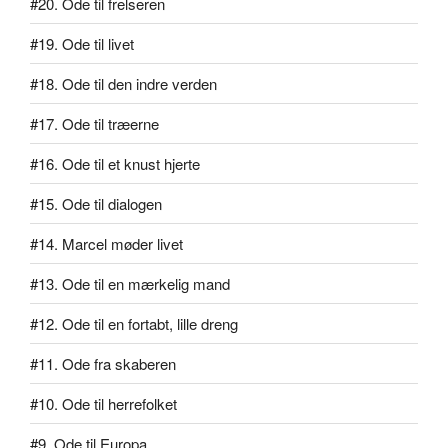
#20. Ode til frelseren
#19. Ode til livet
#18. Ode til den indre verden
#17. Ode til træerne
#16. Ode til et knust hjerte
#15. Ode til dialogen
#14. Marcel møder livet
#13. Ode til en mærkelig mand
#12. Ode til en fortabt, lille dreng
#11. Ode fra skaberen
#10. Ode til herrefolket
#9. Ode til Europa