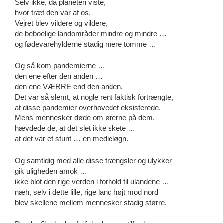
Selv ikke, da planeten viste,
hvor træt den var af os.
Vejret blev vildere og vildere,
de beboelige landområder mindre og mindre …
og fødevarehylderne stadig mere tomme …
Og så kom pandemierne …
den ene efter den anden …
den ene VÆRRE end den anden.
Det var så slemt, at nogle rent faktisk fortrængte,
at disse pandemier overhovedet eksisterede.
Mens mennesker døde om ørerne på dem,
hævdede de, at det slet ikke skete …
at det var et stunt … en medieløgn.
Og samtidig med alle disse trængsler og ulykker
gik uligheden amok …
ikke blot den rige verden i forhold til ulandene …
næh, selv i dette lille, rige land højt mod nord
blev skellene mellem mennesker stadig større.