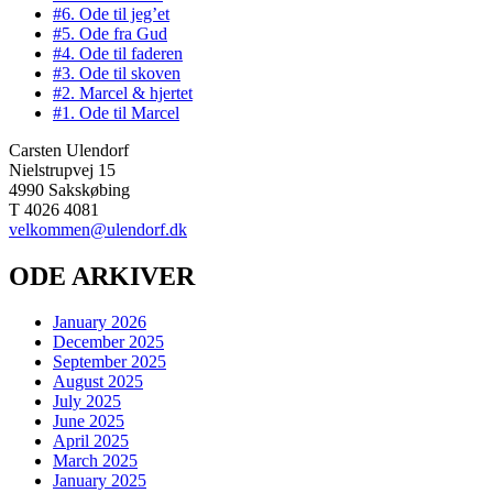
#6. Ode til jeg’et
#5. Ode fra Gud
#4. Ode til faderen
#3. Ode til skoven
#2. Marcel & hjertet
#1. Ode til Marcel
Carsten Ulendorf
Nielstrupvej 15
4990 Sakskøbing
T 4026 4081
velkommen@ulendorf.dk
ODE ARKIVER
January 2026
December 2025
September 2025
August 2025
July 2025
June 2025
April 2025
March 2025
January 2025