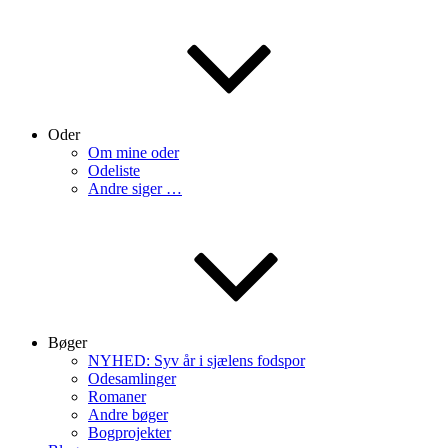
Oder
Om mine oder
Odeliste
Andre siger …
Bøger
NYHED: Syv år i sjælens fodspor
Odesamlinger
Romaner
Andre bøger
Bogprojekter