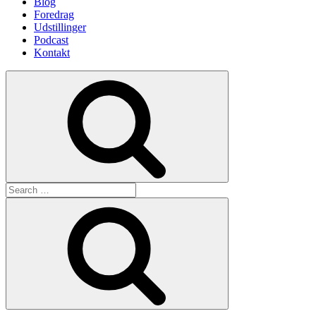
Blog
Foredrag
Udstillinger
Podcast
Kontakt
Search
Search
for:
Search