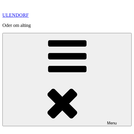
Skip
to
ULENDORF
content
Oder om alting
Menu