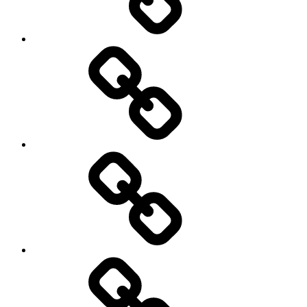
Bøger
Blog
Foredrag