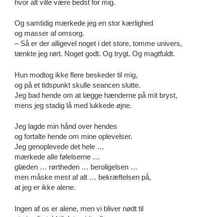
hvor alt ville være bedst for mig.
Og samtidig mærkede jeg en stor kærlighed
og masser af omsorg.
– Så er der alligevel noget i det store, tomme univers,
tænkte jeg rørt. Noget godt. Og trygt. Og magtfuldt.
Hun modtog ikke flere beskeder til mig,
og på et tidspunkt skulle seancen slutte.
Jeg bad hende om at lægge hænderne på mit bryst,
mens jeg stadig lå med lukkede øjne.
Jeg lagde min hånd over hendes
og fortalte hende om mine oplevelser.
Jeg genoplevede det hele …
mærkede alle følelserne …
glæden … rørtheden … beroligelsen …
men måske mest af alt … bekræftelsen på,
at jeg er ikke alene.
Ingen af os er alene, men vi bliver nødt til