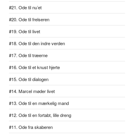
#21. Ode til nu’et
#20. Ode til frelseren
#19. Ode til livet
#18. Ode til den indre verden
#17. Ode til træerne
#16. Ode til et knust hjerte
#15. Ode til dialogen
#14. Marcel møder livet
#13. Ode til en mærkelig mand
#12. Ode til en fortabt, lille dreng
#11. Ode fra skaberen