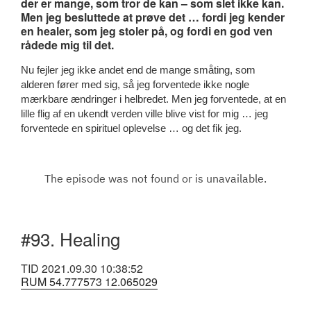
der er mange, som tror de kan – som slet ikke kan.
Men jeg besluttede at prøve det … fordi jeg kender
en healer, som jeg stoler på, og fordi en god ven
rådede mig til det.
Nu fejler jeg ikke andet end de mange småting, som
alderen fører med sig, så jeg forventede ikke nogle
mærkbare ændringer i helbredet. Men jeg forventede, at en
lille flig af en ukendt verden ville blive vist for mig … jeg
forventede en spirituel oplevelse … og det fik jeg.
#93. Healing
TID 2021.09.30 10:38:52
RUM 54.777573 12.065029