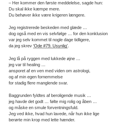
– Her kommer den første meddelelse, sagde hun:
Du skal ikke kæmpe mere.
Du behøver ikke være krigeren længere.
Jeg registrerede beskeden med glæde …
dog også med en vis selvfølge … for den konklusion
var jeg selv kommet til nogle dage tidligere,
da jeg skrev
‘Ode #79. Usynlig’
.
Jeg lå på ryggen med lukkede øjne …
jeg var til healing …
ansporet af en ven med viden om astrologi,
og af min egen fornemmelse
for stadig flere manglende svar.
Baggrunden fyldtes af beroligende musik …
jeg havde det godt … følte mig rolig og åben …
og måske en smule forventningsfuld.
Jeg ved ikke, hvad hun lavede, når hun ikke lige
berørte min krop med lette hænder.