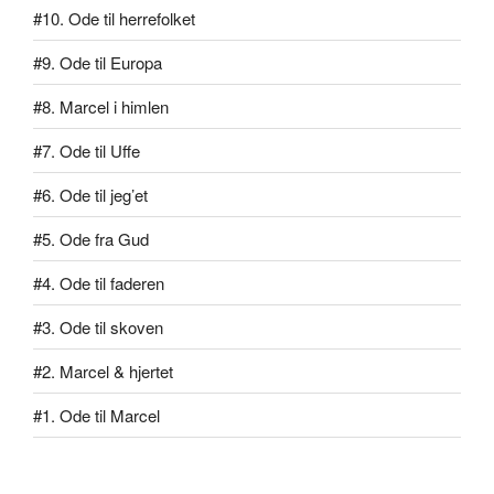
#10. Ode til herrefolket
#9. Ode til Europa
#8. Marcel i himlen
#7. Ode til Uffe
#6. Ode til jeg’et
#5. Ode fra Gud
#4. Ode til faderen
#3. Ode til skoven
#2. Marcel & hjertet
#1. Ode til Marcel