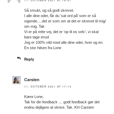
11. OCTOBER 2021 AT 16:57
Så smukt, og så godt skrevet.
I alle dine oder, får du ‘sat ord på’ som er så
sigende….det er som om at det er skrevet til mig/
om mig. Tak
Vi er på rette vej, det er ‘op til os selv’, vi skal
bare tage imod
Jeg er 100% vild med alle dine oder, hver og en.
En stor hilsen fra Lone
Reply
Carsten
11. OCTOBER 2021 AT 17:14
Kære Lone,
Tak for din feedback … godt feedback gør det
endnu dejligere at skrive. Tak. KH Carsten