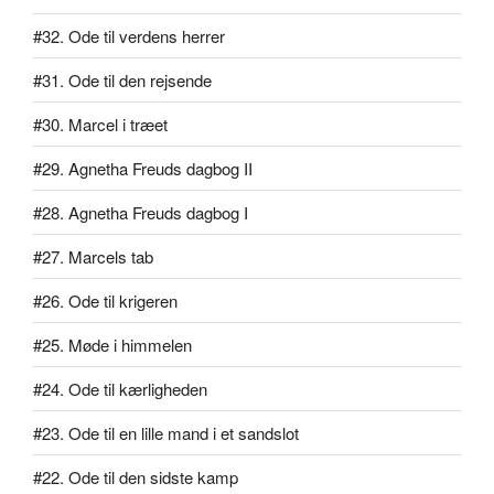
#32. Ode til verdens herrer
#31. Ode til den rejsende
#30. Marcel i træet
#29. Agnetha Freuds dagbog II
#28. Agnetha Freuds dagbog I
#27. Marcels tab
#26. Ode til krigeren
#25. Møde i himmelen
#24. Ode til kærligheden
#23. Ode til en lille mand i et sandslot
#22. Ode til den sidste kamp