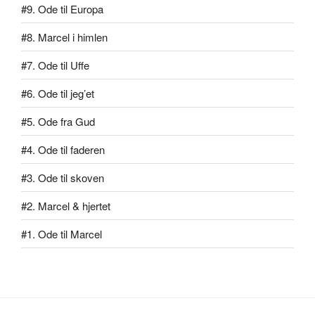
#9. Ode til Europa
#8. Marcel i himlen
#7. Ode til Uffe
#6. Ode til jeg’et
#5. Ode fra Gud
#4. Ode til faderen
#3. Ode til skoven
#2. Marcel & hjertet
#1. Ode til Marcel