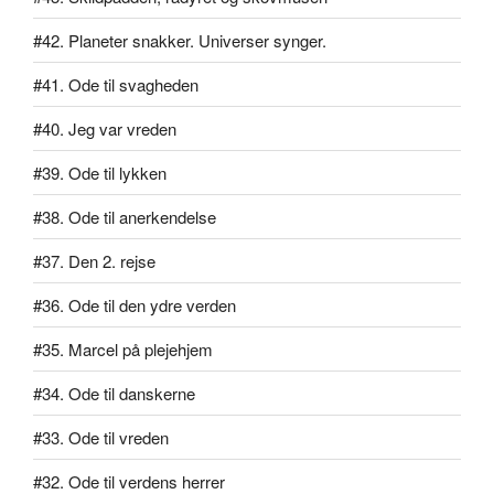
#42. Planeter snakker. Universer synger.
#41. Ode til svagheden
#40. Jeg var vreden
#39. Ode til lykken
#38. Ode til anerkendelse
#37. Den 2. rejse
#36. Ode til den ydre verden
#35. Marcel på plejehjem
#34. Ode til danskerne
#33. Ode til vreden
#32. Ode til verdens herrer