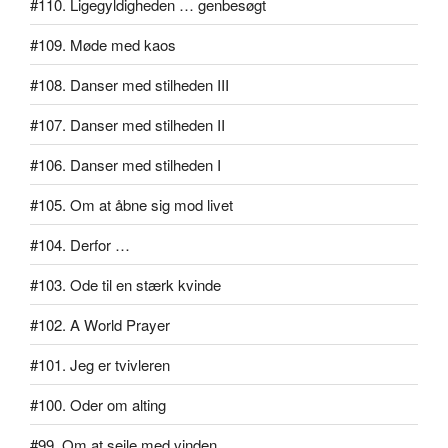
#110. Ligegyldigheden … genbesøgt
#109. Møde med kaos
#108. Danser med stilheden III
#107. Danser med stilheden II
#106. Danser med stilheden I
#105. Om at åbne sig mod livet
#104. Derfor …
#103. Ode til en stærk kvinde
#102. A World Prayer
#101. Jeg er tvivleren
#100. Oder om alting
#99. Om at sejle med vinden