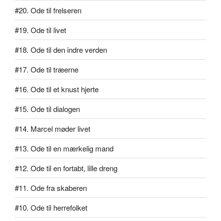
#20. Ode til frelseren
#19. Ode til livet
#18. Ode til den indre verden
#17. Ode til træerne
#16. Ode til et knust hjerte
#15. Ode til dialogen
#14. Marcel møder livet
#13. Ode til en mærkelig mand
#12. Ode til en fortabt, lille dreng
#11. Ode fra skaberen
#10. Ode til herrefolket