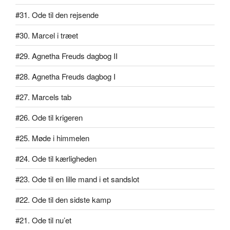
#31. Ode til den rejsende
#30. Marcel i træet
#29. Agnetha Freuds dagbog II
#28. Agnetha Freuds dagbog I
#27. Marcels tab
#26. Ode til krigeren
#25. Møde i himmelen
#24. Ode til kærligheden
#23. Ode til en lille mand i et sandslot
#22. Ode til den sidste kamp
#21. Ode til nu’et