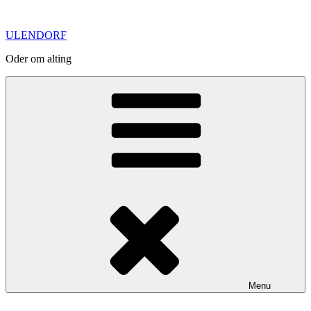
Skip
to
ULENDORF
content
Oder om alting
Menu