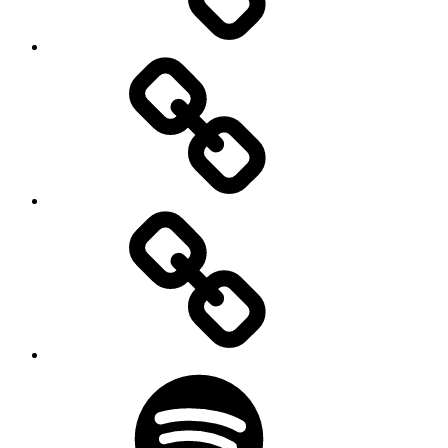
Foredrag
Udstillinger
Podcast