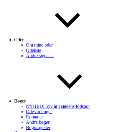
Oder
Om mine oder
Odeliste
Andre siger …
Bøger
NYHED: Syv år i sjælens fodspor
Odesamlinger
Romaner
Andre bøger
Bogprojekter