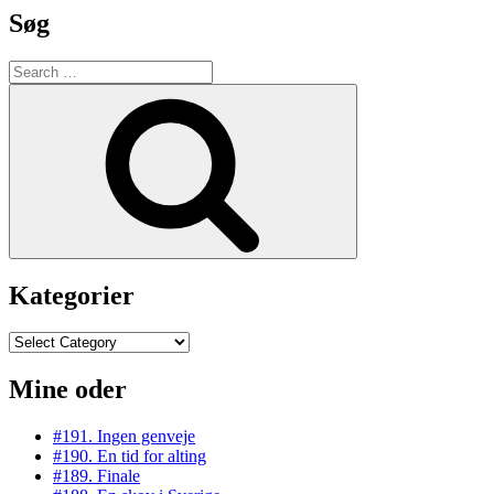
Søg
Search
for:
Search
Kategorier
Kategorier
Mine oder
#191. Ingen genveje
#190. En tid for alting
#189. Finale