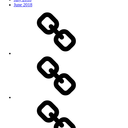
June 2018
Oder
Bøger
Blog