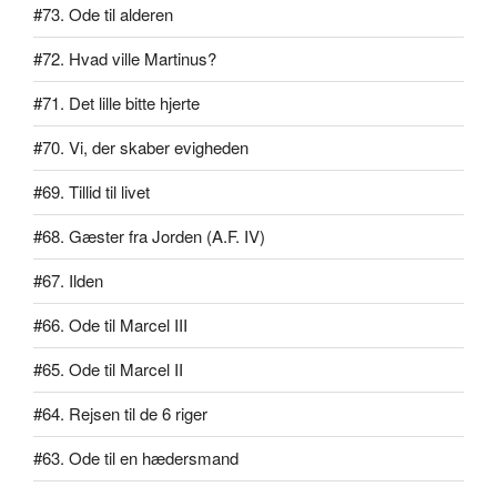
#73. Ode til alderen
#72. Hvad ville Martinus?
#71. Det lille bitte hjerte
#70. Vi, der skaber evigheden
#69. Tillid til livet
#68. Gæster fra Jorden (A.F. IV)
#67. Ilden
#66. Ode til Marcel III
#65. Ode til Marcel II
#64. Rejsen til de 6 riger
#63. Ode til en hædersmand