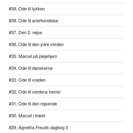
#39. Ode til lykken
#38. Ode til anerkendelse
#37. Den 2. rejse
#36. Ode til den ydre verden
#35. Marcel på plejehjem
#34. Ode til danskerne
#33. Ode til vreden
#32. Ode til verdens herrer
#31. Ode til den rejsende
#30. Marcel i træet
#29. Agnetha Freuds dagbog II