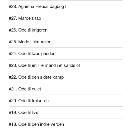
#28. Agnetha Freuds dagbog I
#27. Marcels tab
#26. Ode til krigeren
#25. Møde i himmelen
#24. Ode til kærligheden
#23. Ode til en lille mand i et sandslot
#22. Ode til den sidste kamp
#21. Ode til nu’et
#20. Ode til frelseren
#19. Ode til livet
#18. Ode til den indre verden