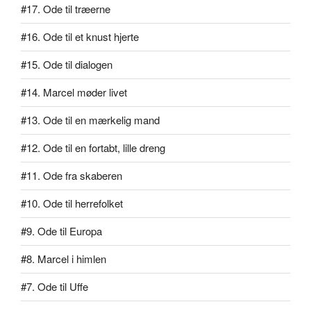
#17. Ode til træerne
#16. Ode til et knust hjerte
#15. Ode til dialogen
#14. Marcel møder livet
#13. Ode til en mærkelig mand
#12. Ode til en fortabt, lille dreng
#11. Ode fra skaberen
#10. Ode til herrefolket
#9. Ode til Europa
#8. Marcel i himlen
#7. Ode til Uffe