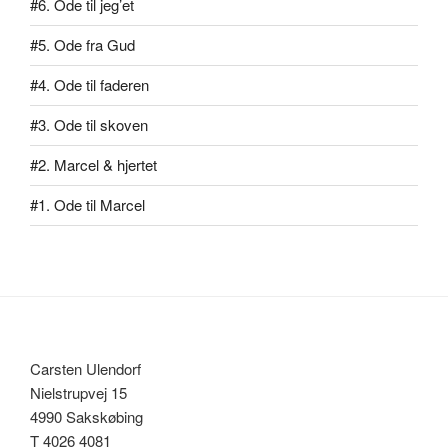
#6. Ode til jeg’et
#5. Ode fra Gud
#4. Ode til faderen
#3. Ode til skoven
#2. Marcel & hjertet
#1. Ode til Marcel
Carsten Ulendorf
Nielstrupvej 15
4990 Sakskøbing
T 4026 4081