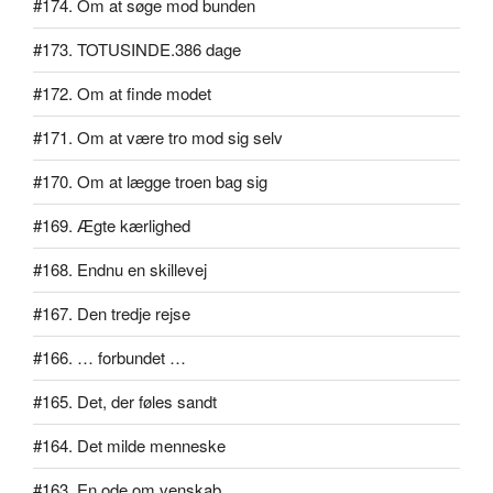
#174. Om at søge mod bunden
#173. TOTUSINDE.386 dage
#172. Om at finde modet
#171. Om at være tro mod sig selv
#170. Om at lægge troen bag sig
#169. Ægte kærlighed
#168. Endnu en skillevej
#167. Den tredje rejse
#166. … forbundet …
#165. Det, der føles sandt
#164. Det milde menneske
#163. En ode om venskab