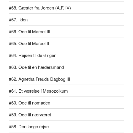
#68. Gæster fra Jorden (A.F. IV)
#67. Ilden
#66. Ode til Marcel III
#65. Ode til Marcel II
#64. Rejsen til de 6 riger
#63. Ode til en hædersmand
#62. Agnetha Freuds Dagbog III
#61. Et værelse i Mesozoikum
#60. Ode til nomaden
#59. Ode til nærværet
#58. Den lange rejse