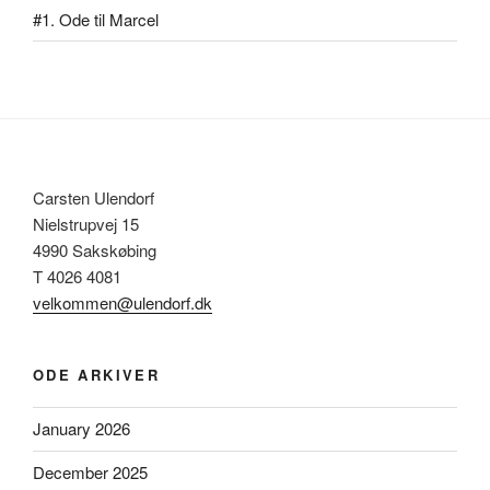
#1. Ode til Marcel
Carsten Ulendorf
Nielstrupvej 15
4990 Sakskøbing
T 4026 4081
velkommen@ulendorf.dk
ODE ARKIVER
January 2026
December 2025