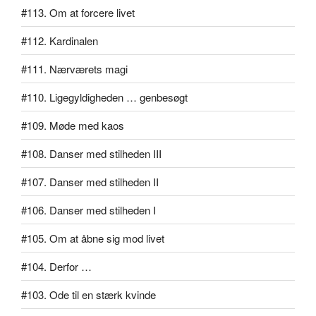
#113. Om at forcere livet
#112. Kardinalen
#111. Nærværets magi
#110. Ligegyldigheden … genbesøgt
#109. Møde med kaos
#108. Danser med stilheden III
#107. Danser med stilheden II
#106. Danser med stilheden I
#105. Om at åbne sig mod livet
#104. Derfor …
#103. Ode til en stærk kvinde