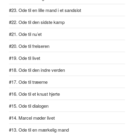
#23. Ode til en lille mand i et sandslot
#22. Ode til den sidste kamp
#21. Ode til nu’et
#20. Ode til frelseren
#19. Ode til livet
#18. Ode til den indre verden
#17. Ode til træerne
#16. Ode til et knust hjerte
#15. Ode til dialogen
#14. Marcel møder livet
#13. Ode til en mærkelig mand