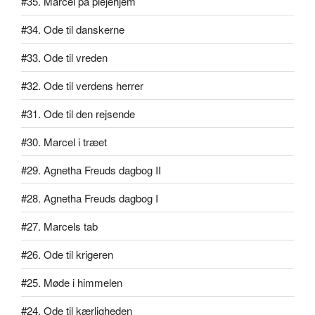
#35. Marcel på plejehjem
#34. Ode til danskerne
#33. Ode til vreden
#32. Ode til verdens herrer
#31. Ode til den rejsende
#30. Marcel i træet
#29. Agnetha Freuds dagbog II
#28. Agnetha Freuds dagbog I
#27. Marcels tab
#26. Ode til krigeren
#25. Møde i himmelen
#24. Ode til kærligheden