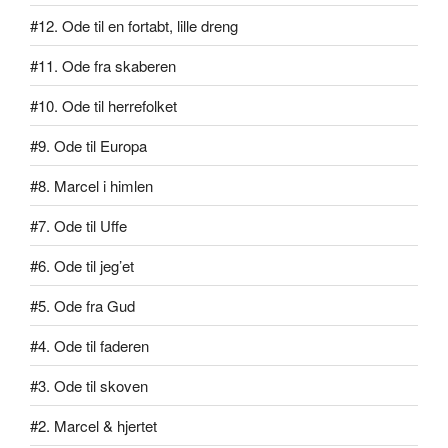
#12. Ode til en fortabt, lille dreng
#11. Ode fra skaberen
#10. Ode til herrefolket
#9. Ode til Europa
#8. Marcel i himlen
#7. Ode til Uffe
#6. Ode til jeg’et
#5. Ode fra Gud
#4. Ode til faderen
#3. Ode til skoven
#2. Marcel & hjertet