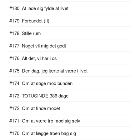
#180. At lade sig fylde af livet
#179. Forbundet (II)
#178. Stille rum
#177. Noget vil mig det godt
#176. Alt det, vi har i os
#175. Den dag, jeg lærte at være i livet
#174. Om at søge mod bunden
#173. TOTUSINDE.386 dage
#172. Om at finde modet
#171. Om at være tro mod sig selv
#170. Om at lægge troen bag sig