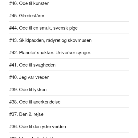
#46. Ode til kunsten
#45. Glædestårer
#44. Ode til en smuk, svensk pige
#43. Skildpadden, rådyret og skovmusen
#42. Planeter snakker. Universer synger.
#41. Ode til svagheden
#40. Jeg var vreden
#39. Ode til lykken
#38. Ode til anerkendelse
#37. Den 2. rejse
#36. Ode til den ydre verden