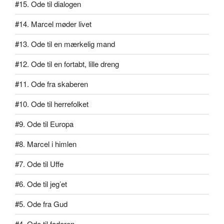
#15. Ode til dialogen
#14. Marcel møder livet
#13. Ode til en mærkelig mand
#12. Ode til en fortabt, lille dreng
#11. Ode fra skaberen
#10. Ode til herrefolket
#9. Ode til Europa
#8. Marcel i himlen
#7. Ode til Uffe
#6. Ode til jeg’et
#5. Ode fra Gud
#4. Ode til faderen