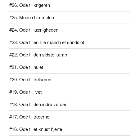
#26. Ode til krigeren
#25. Møde i himmelen
#24. Ode til kærligheden
#23. Ode til en lille mand i et sandslot
#22. Ode til den sidste kamp
#21. Ode til nu’et
#20. Ode til frelseren
#19. Ode til livet
#18. Ode til den indre verden
#17. Ode til træerne
#16. Ode til et knust hjerte