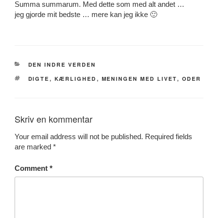
Summa summarum. Med dette som med alt andet …
jeg gjorde mit bedste … mere kan jeg ikke 🙂
CATEGORIES
DEN INDRE VERDEN
TAGS
DIGTE
,
KÆRLIGHED
,
MENINGEN MED LIVET
,
ODER
Skriv en kommentar
Your email address will not be published.
Required fields
are marked
*
Comment
*