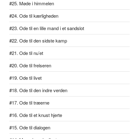
#25. Møde i himmelen
#24. Ode til kærligheden
#23. Ode til en lille mand i et sandslot
#22. Ode til den sidste kamp
#21. Ode til nu’et
#20. Ode til frelseren
#19. Ode til livet
#18. Ode til den indre verden
#17. Ode til træerne
#16. Ode til et knust hjerte
#15. Ode til dialogen