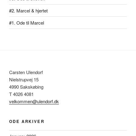
#2. Marcel & hjertet
#1. Ode til Marcel
Carsten Ulendorf
Nielstrupvej 15
4990 Sakskøbing
T 4026 4081
velkommen@ulendorf.dk
ODE ARKIVER