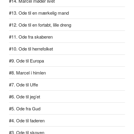
#14. Marcel møder livet
#13. Ode til en mærkelig mand
#12. Ode til en fortabt, lille dreng
#11. Ode fra skaberen
#10. Ode til herrefolket
#9. Ode til Europa
#8. Marcel i himlen
#7. Ode til Uffe
#6. Ode til jeg’et
#5. Ode fra Gud
#4. Ode til faderen
#3. Ode til skoven