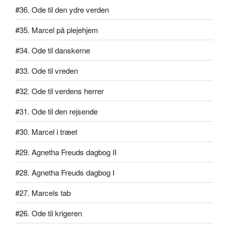
#36. Ode til den ydre verden
#35. Marcel på plejehjem
#34. Ode til danskerne
#33. Ode til vreden
#32. Ode til verdens herrer
#31. Ode til den rejsende
#30. Marcel i træet
#29. Agnetha Freuds dagbog II
#28. Agnetha Freuds dagbog I
#27. Marcels tab
#26. Ode til krigeren