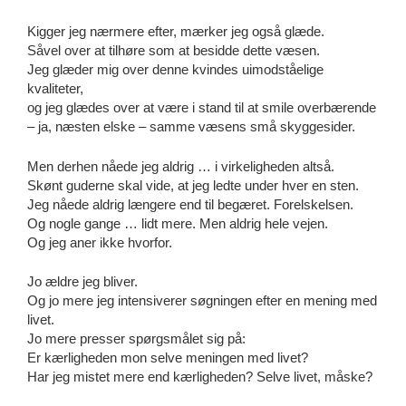
Kigger jeg nærmere efter, mærker jeg også glæde.
Såvel over at tilhøre som at besidde dette væsen.
Jeg glæder mig over denne kvindes uimodståelige
kvaliteter,
og jeg glædes over at være i stand til at smile overbærende
– ja, næsten elske – samme væsens små skyggesider.
Men derhen nåede jeg aldrig … i virkeligheden altså.
Skønt guderne skal vide, at jeg ledte under hver en sten.
Jeg nåede aldrig længere end til begæret. Forelskelsen.
Og nogle gange … lidt mere. Men aldrig hele vejen.
Og jeg aner ikke hvorfor.
Jo ældre jeg bliver.
Og jo mere jeg intensiverer søgningen efter en mening med
livet.
Jo mere presser spørgsmålet sig på:
Er kærligheden mon selve meningen med livet?
Har jeg mistet mere end kærligheden? Selve livet, måske?