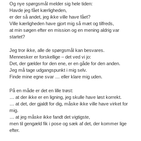
Og nye spørgsmål melder sig hele tiden:
Havde jeg fået kærligheden,
er der så andet, jeg ikke ville have fået?
Ville kærligheden have gjort mig så mæt og tilfreds,
at min søgen efter en mission og en mening aldrig var
startet?
Jeg tror ikke, alle de spørgsmål kan besvares.
Mennesker er forskellige – det ved vi jo:
Det, der gælder for den ene, er en gåde for den anden.
Jeg må tage udgangspunkt i mig selv.
Finde mine egne svar … eller klare mig uden.
På en måde er det en lille trøst:
… at der ikke er en ligning, jeg skulle have løst korrekt.
… at det, der gjaldt for dig, måske ikke ville have virket for
mig.
… at jeg måske ikke fandt det vigtigste,
men til gengæld fik i pose og sæk af det, der kommer lige
efter.