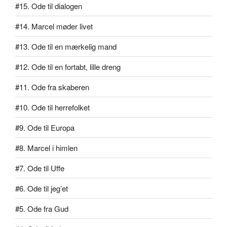
#15. Ode til dialogen
#14. Marcel møder livet
#13. Ode til en mærkelig mand
#12. Ode til en fortabt, lille dreng
#11. Ode fra skaberen
#10. Ode til herrefolket
#9. Ode til Europa
#8. Marcel i himlen
#7. Ode til Uffe
#6. Ode til jeg’et
#5. Ode fra Gud