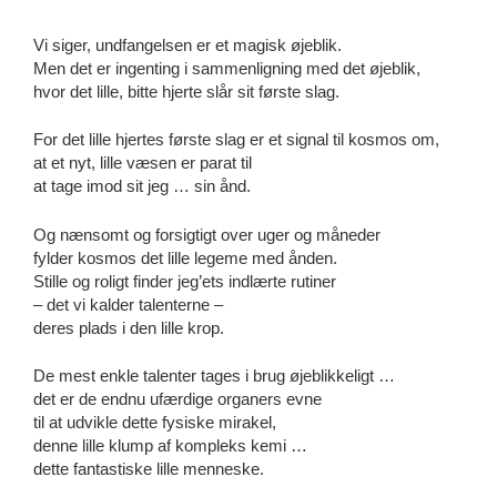
Vi siger, undfangelsen er et magisk øjeblik.
Men det er ingenting i sammenligning med det øjeblik,
hvor det lille, bitte hjerte slår sit første slag.
For det lille hjertes første slag er et signal til kosmos om,
at et nyt, lille væsen er parat til
at tage imod sit jeg … sin ånd.
Og nænsomt og forsigtigt over uger og måneder
fylder kosmos det lille legeme med ånden.
Stille og roligt finder jeg’ets indlærte rutiner
– det vi kalder talenterne –
deres plads i den lille krop.
De mest enkle talenter tages i brug øjeblikkeligt …
det er de endnu ufærdige organers evne
til at udvikle dette fysiske mirakel,
denne lille klump af kompleks kemi …
dette fantastiske lille menneske.