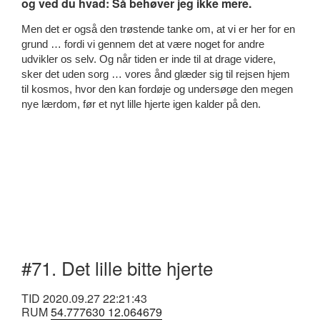
og ved du hvad: Så behøver jeg ikke mere.
Men det er også den trøstende tanke om, at vi er her for en
grund … fordi vi gennem det at være noget for andre
udvikler os selv. Og når tiden er inde til at drage videre,
sker det uden sorg … vores ånd glæder sig til rejsen hjem
til kosmos, hvor den kan fordøje og undersøge den megen
nye lærdom, før et nyt lille hjerte igen kalder på den.
#71. Det lille bitte hjerte
TID 2020.09.27 22:21:43
RUM
54.777630 12.064679