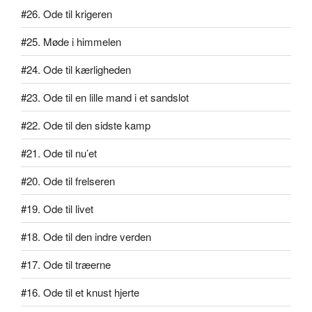
#26. Ode til krigeren
#25. Møde i himmelen
#24. Ode til kærligheden
#23. Ode til en lille mand i et sandslot
#22. Ode til den sidste kamp
#21. Ode til nu’et
#20. Ode til frelseren
#19. Ode til livet
#18. Ode til den indre verden
#17. Ode til træerne
#16. Ode til et knust hjerte