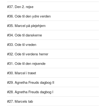
#37. Den 2. rejse
#36. Ode til den ydre verden
#35. Marcel på plejehjem
#34. Ode til danskerne
#33. Ode til vreden
#32. Ode til verdens herrer
#31. Ode til den rejsende
#30. Marcel i træet
#29. Agnetha Freuds dagbog II
#28. Agnetha Freuds dagbog I
#27. Marcels tab