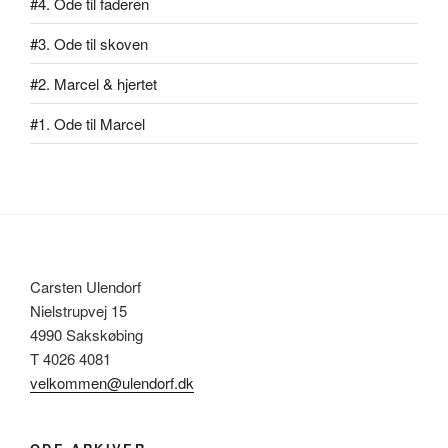
#4. Ode til faderen
#3. Ode til skoven
#2. Marcel & hjertet
#1. Ode til Marcel
Carsten Ulendorf
Nielstrupvej 15
4990 Sakskøbing
T 4026 4081
velkommen@ulendorf.dk