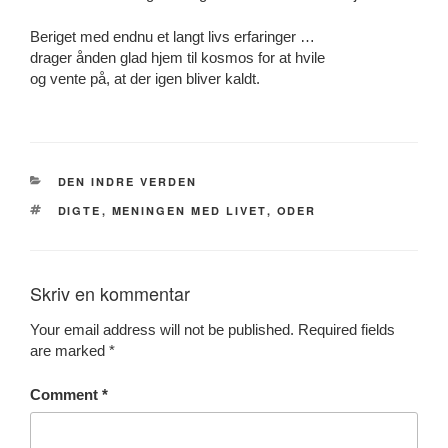
Beriget med endnu et langt livs erfaringer …
drager ånden glad hjem til kosmos for at hvile
og vente på, at der igen bliver kaldt.
CATEGORIES
DEN INDRE VERDEN
TAGS
DIGTE
,
MENINGEN MED LIVET
,
ODER
Skriv en kommentar
Your email address will not be published.
Required fields
are marked
*
Comment
*