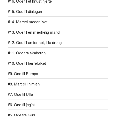
#16. Ode til et knust hjerte
#15. Ode til dialogen
#14. Marcel møder livet
#13. Ode til en mærkelig mand
#12. Ode til en fortabt, lille dreng
#11. Ode fra skaberen
#10. Ode til herrefolket
#9. Ode til Europa
#8. Marcel i himlen
#7. Ode til Uffe
#6. Ode til jeg’et
#5. Ode fra Gud