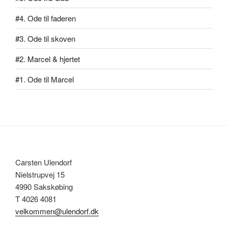
#4. Ode til faderen
#3. Ode til skoven
#2. Marcel & hjertet
#1. Ode til Marcel
Carsten Ulendorf
Nielstrupvej 15
4990 Sakskøbing
T 4026 4081
velkommen@ulendorf.dk