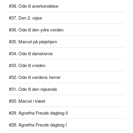
#38. Ode til anerkendelse
#37. Den 2. rejse
#36. Ode til den ydre verden
#35. Marcel på plejehjem
#34. Ode til danskerne
#33. Ode til vreden
#32. Ode til verdens herrer
#31. Ode til den rejsende
#30. Marcel i træet
#29. Agnetha Freuds dagbog II
#28. Agnetha Freuds dagbog I