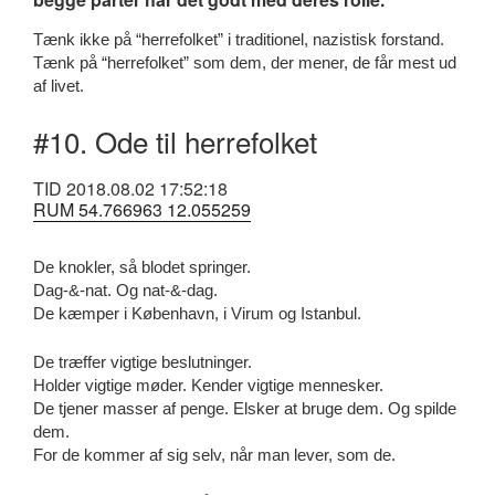
Tænk ikke på “herrefolket” i traditionel, nazistisk forstand.
Tænk på “herrefolket” som dem, der mener, de får mest ud
af livet.
#10. Ode til herrefolket
TID 2018.08.02 17:52:18
RUM 54.766963 12.055259
De knokler, så blodet springer.
Dag-&-nat. Og nat-&-dag.
De kæmper i København, i Virum og Istanbul.
De træffer vigtige beslutninger.
Holder vigtige møder. Kender vigtige mennesker.
De tjener masser af penge. Elsker at bruge dem. Og spilde
dem.
For de kommer af sig selv, når man lever, som de.