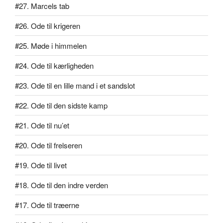
#27. Marcels tab
#26. Ode til krigeren
#25. Møde i himmelen
#24. Ode til kærligheden
#23. Ode til en lille mand i et sandslot
#22. Ode til den sidste kamp
#21. Ode til nu’et
#20. Ode til frelseren
#19. Ode til livet
#18. Ode til den indre verden
#17. Ode til træerne