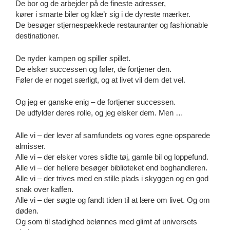
De bor og de arbejder på de fineste adresser,
kører i smarte biler og klæ’r sig i de dyreste mærker.
De besøger stjernespækkede restauranter og fashionable
destinationer.
De nyder kampen og spiller spillet.
De elsker successen og føler, de fortjener den.
Føler de er noget særligt, og at livet vil dem det vel.
Og jeg er ganske enig – de fortjener successen.
De udfylder deres rolle, og jeg elsker dem. Men …
Alle vi – der lever af samfundets og vores egne opsparede
almisser.
Alle vi – der elsker vores slidte tøj, gamle bil og loppefund.
Alle vi – der hellere besøger biblioteket end boghandleren.
Alle vi – der trives med en stille plads i skyggen og en god
snak over kaffen.
Alle vi – der søgte og fandt tiden til at lære om livet. Og om
døden.
Og som til stadighed belønnes med glimt af universets