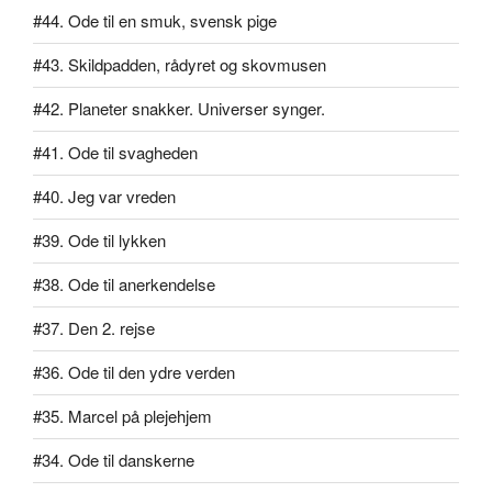
#44. Ode til en smuk, svensk pige
#43. Skildpadden, rådyret og skovmusen
#42. Planeter snakker. Universer synger.
#41. Ode til svagheden
#40. Jeg var vreden
#39. Ode til lykken
#38. Ode til anerkendelse
#37. Den 2. rejse
#36. Ode til den ydre verden
#35. Marcel på plejehjem
#34. Ode til danskerne