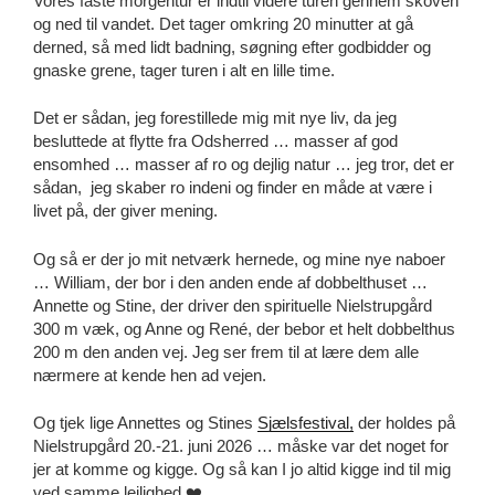
Vores faste morgentur er indtil videre turen gennem skoven
og ned til vandet. Det tager omkring 20 minutter at gå
derned, så med lidt badning, søgning efter godbidder og
gnaske grene, tager turen i alt en lille time.
Det er sådan, jeg forestillede mig mit nye liv, da jeg
besluttede at flytte fra Odsherred … masser af god
ensomhed … masser af ro og dejlig natur … jeg tror, det er
sådan, jeg skaber ro indeni og finder en måde at være i
livet på, der giver mening.
Og så er der jo mit netværk hernede, og mine nye naboer
… William, der bor i den anden ende af dobbelthuset …
Annette og Stine, der driver den spirituelle Nielstrupgård
300 m væk, og Anne og René, der bebor et helt dobbelthus
200 m den anden vej. Jeg ser frem til at lære dem alle
nærmere at kende hen ad vejen.
Og tjek lige Annettes og Stines
Sjælsfestival,
der holdes på
Nielstrupgård 20.-21. juni 2026 … måske var det noget for
jer at komme og kigge. Og så kan I jo altid kigge ind til mig
ved samme lejlighed ❤️.