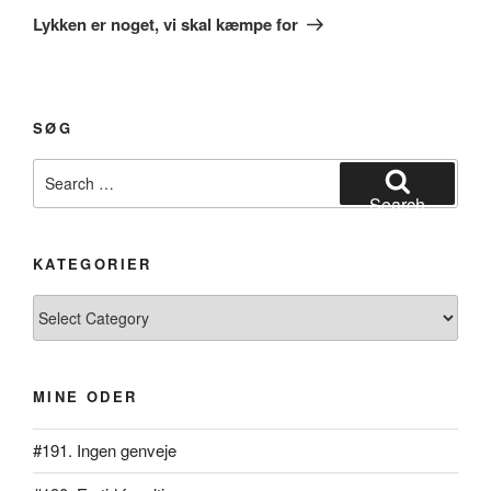
Post
Lykken er noget, vi skal kæmpe for
SØG
Search
for:
Search
KATEGORIER
Kategorier
MINE ODER
#191. Ingen genveje