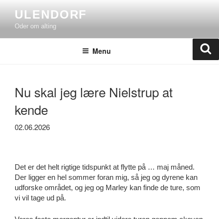
Skip
ULENDORF
to
Oder om alting
content
Se
Menu
Nu skal jeg lære Nielstrup at
kende
02.06.2026
Det er det helt rigtige tidspunkt at flytte på … maj måned.
Der ligger en hel sommer foran mig, så jeg og dyrene kan
udforske området, og jeg og Marley kan finde de ture, som
vi vil tage ud på.