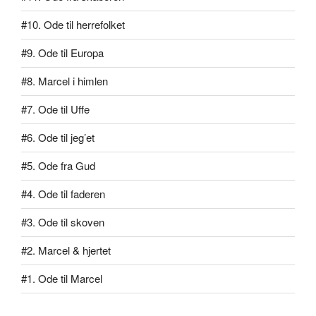
#10. Ode til herrefolket
#9. Ode til Europa
#8. Marcel i himlen
#7. Ode til Uffe
#6. Ode til jeg’et
#5. Ode fra Gud
#4. Ode til faderen
#3. Ode til skoven
#2. Marcel & hjertet
#1. Ode til Marcel