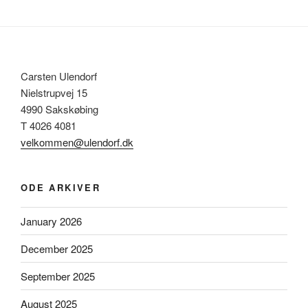
Carsten Ulendorf
Nielstrupvej 15
4990 Sakskøbing
T 4026 4081
velkommen@ulendorf.dk
ODE ARKIVER
January 2026
December 2025
September 2025
August 2025