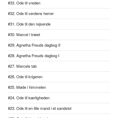
#33. Ode til vreden
#32. Ode til verdens herrer
#31. Ode til den rejsende
#30. Marcel i træet
#29. Agnetha Freuds dagbog II
#28. Agnetha Freuds dagbog I
#27. Marcels tab
#26. Ode til krigeren
#25. Møde i himmelen
#24. Ode til kærligheden
#23. Ode til en lille mand i et sandslot