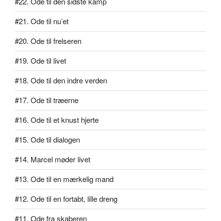
#22. Ode til den sidste kamp
#21. Ode til nu’et
#20. Ode til frelseren
#19. Ode til livet
#18. Ode til den indre verden
#17. Ode til træerne
#16. Ode til et knust hjerte
#15. Ode til dialogen
#14. Marcel møder livet
#13. Ode til en mærkelig mand
#12. Ode til en fortabt, lille dreng
#11. Ode fra skaberen