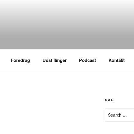
Foredrag
Udstillinger
Podcast
Kontakt
SØG
Search
for: