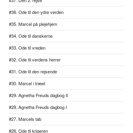
#37. Den 2. rejse
#36. Ode til den ydre verden
#35. Marcel på plejehjem
#34. Ode til danskerne
#33. Ode til vreden
#32. Ode til verdens herrer
#31. Ode til den rejsende
#30. Marcel i træet
#29. Agnetha Freuds dagbog II
#28. Agnetha Freuds dagbog I
#27. Marcels tab
#26. Ode til krigeren