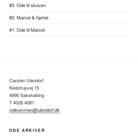
#3. Ode til skoven
#2. Marcel & hjertet
#1. Ode til Marcel
Carsten Ulendorf
Nielstrupvej 15
4990 Sakskøbing
T 4026 4081
velkommen@ulendorf.dk
ODE ARKIVER