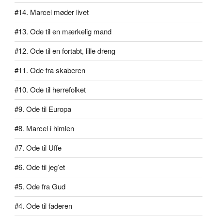
#14. Marcel møder livet
#13. Ode til en mærkelig mand
#12. Ode til en fortabt, lille dreng
#11. Ode fra skaberen
#10. Ode til herrefolket
#9. Ode til Europa
#8. Marcel i himlen
#7. Ode til Uffe
#6. Ode til jeg’et
#5. Ode fra Gud
#4. Ode til faderen