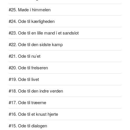
#25. Møde i himmelen
#24. Ode til kærligheden
#23. Ode til en lille mand i et sandslot
#22. Ode til den sidste kamp
#21. Ode til nu’et
#20. Ode til frelseren
#19. Ode til livet
#18. Ode til den indre verden
#17. Ode til træerne
#16. Ode til et knust hjerte
#15. Ode til dialogen