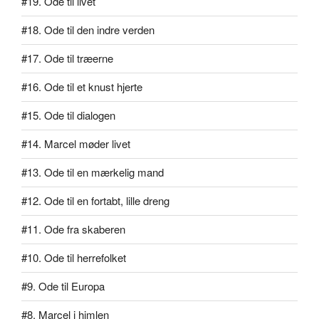
#19. Ode til livet
#18. Ode til den indre verden
#17. Ode til træerne
#16. Ode til et knust hjerte
#15. Ode til dialogen
#14. Marcel møder livet
#13. Ode til en mærkelig mand
#12. Ode til en fortabt, lille dreng
#11. Ode fra skaberen
#10. Ode til herrefolket
#9. Ode til Europa
#8. Marcel i himlen