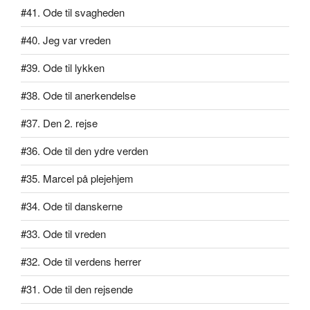
#41. Ode til svagheden
#40. Jeg var vreden
#39. Ode til lykken
#38. Ode til anerkendelse
#37. Den 2. rejse
#36. Ode til den ydre verden
#35. Marcel på plejehjem
#34. Ode til danskerne
#33. Ode til vreden
#32. Ode til verdens herrer
#31. Ode til den rejsende