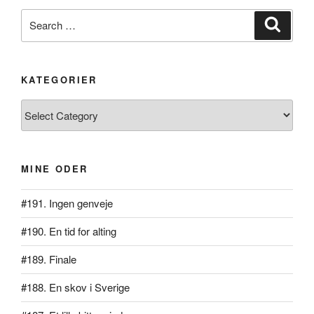
Search
Search
for:
KATEGORIER
Kategorier
MINE ODER
#191. Ingen genveje
#190. En tid for alting
#189. Finale
#188. En skov i Sverige