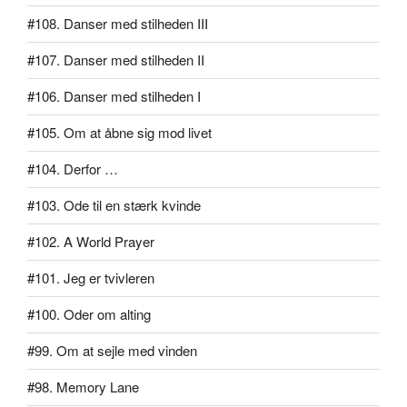
#108. Danser med stilheden III
#107. Danser med stilheden II
#106. Danser med stilheden I
#105. Om at åbne sig mod livet
#104. Derfor …
#103. Ode til en stærk kvinde
#102. A World Prayer
#101. Jeg er tvivleren
#100. Oder om alting
#99. Om at sejle med vinden
#98. Memory Lane