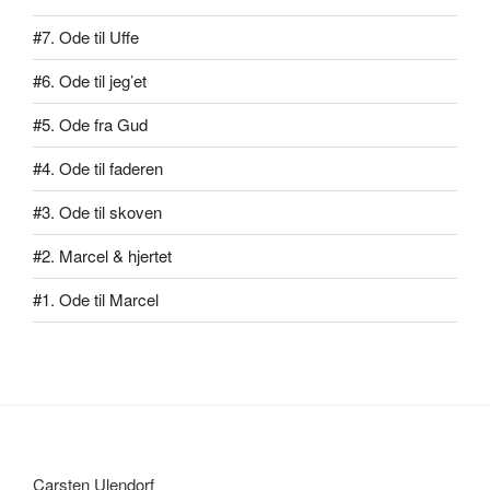
#7. Ode til Uffe
#6. Ode til jeg’et
#5. Ode fra Gud
#4. Ode til faderen
#3. Ode til skoven
#2. Marcel & hjertet
#1. Ode til Marcel
Carsten Ulendorf