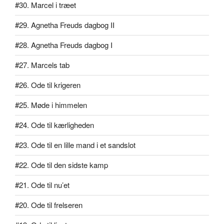
#30. Marcel i træet
#29. Agnetha Freuds dagbog II
#28. Agnetha Freuds dagbog I
#27. Marcels tab
#26. Ode til krigeren
#25. Møde i himmelen
#24. Ode til kærligheden
#23. Ode til en lille mand i et sandslot
#22. Ode til den sidste kamp
#21. Ode til nu’et
#20. Ode til frelseren