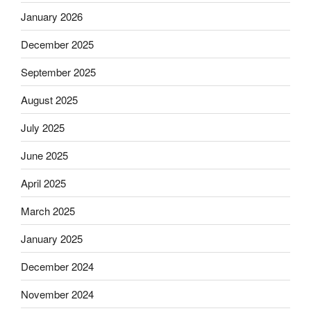
January 2026
December 2025
September 2025
August 2025
July 2025
June 2025
April 2025
March 2025
January 2025
December 2024
November 2024