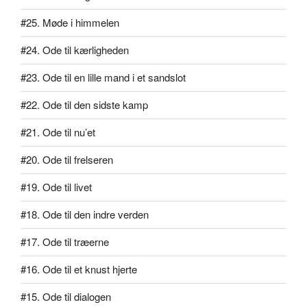
#25. Møde i himmelen
#24. Ode til kærligheden
#23. Ode til en lille mand i et sandslot
#22. Ode til den sidste kamp
#21. Ode til nu’et
#20. Ode til frelseren
#19. Ode til livet
#18. Ode til den indre verden
#17. Ode til træerne
#16. Ode til et knust hjerte
#15. Ode til dialogen