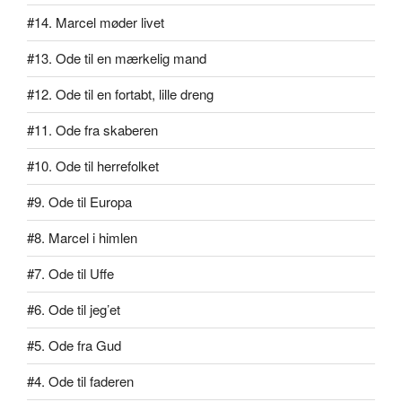
#14. Marcel møder livet
#13. Ode til en mærkelig mand
#12. Ode til en fortabt, lille dreng
#11. Ode fra skaberen
#10. Ode til herrefolket
#9. Ode til Europa
#8. Marcel i himlen
#7. Ode til Uffe
#6. Ode til jeg’et
#5. Ode fra Gud
#4. Ode til faderen