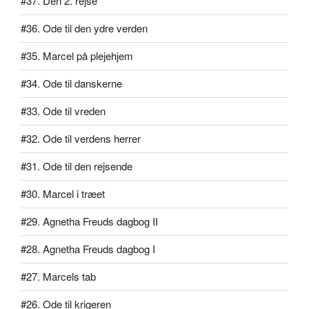
#37. Den 2. rejse
#36. Ode til den ydre verden
#35. Marcel på plejehjem
#34. Ode til danskerne
#33. Ode til vreden
#32. Ode til verdens herrer
#31. Ode til den rejsende
#30. Marcel i træet
#29. Agnetha Freuds dagbog II
#28. Agnetha Freuds dagbog I
#27. Marcels tab
#26. Ode til krigeren