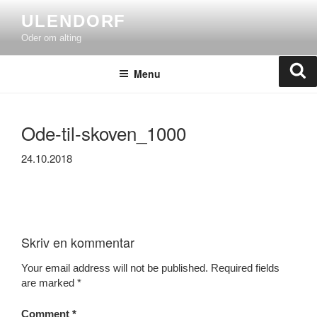
Skip
ULENDORF
to
Oder om alting
content
Se
Menu
Ode-til-skoven_1000
24.10.2018
Skriv en kommentar
Your email address will not be published.
Required fields
are marked
*
Comment
*