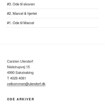
#3. Ode til skoven
#2. Marcel & hjertet
#1. Ode til Marcel
Carsten Ulendorf
Nielstrupvej 15
4990 Sakskøbing
T 4026 4081
velkommen@ulendorf.dk
ODE ARKIVER