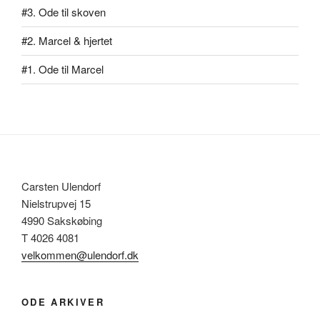
#3. Ode til skoven
#2. Marcel & hjertet
#1. Ode til Marcel
Carsten Ulendorf
Nielstrupvej 15
4990 Sakskøbing
T 4026 4081
velkommen@ulendorf.dk
ODE ARKIVER