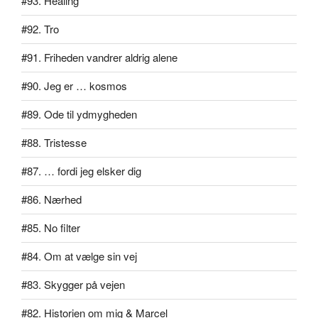
#93. Healing
#92. Tro
#91. Friheden vandrer aldrig alene
#90. Jeg er … kosmos
#89. Ode til ydmygheden
#88. Tristesse
#87. … fordi jeg elsker dig
#86. Nærhed
#85. No filter
#84. Om at vælge sin vej
#83. Skygger på vejen
#82. Historien om mig & Marcel