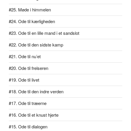
#25. Møde i himmelen
#24. Ode til kærligheden
#23. Ode til en lille mand i et sandslot
#22. Ode til den sidste kamp
#21. Ode til nu’et
#20. Ode til frelseren
#19. Ode til livet
#18. Ode til den indre verden
#17. Ode til træerne
#16. Ode til et knust hjerte
#15. Ode til dialogen