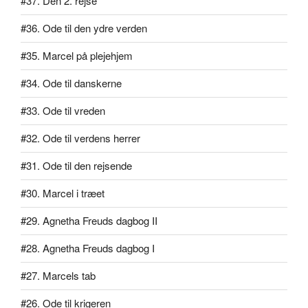
#37. Den 2. rejse
#36. Ode til den ydre verden
#35. Marcel på plejehjem
#34. Ode til danskerne
#33. Ode til vreden
#32. Ode til verdens herrer
#31. Ode til den rejsende
#30. Marcel i træet
#29. Agnetha Freuds dagbog II
#28. Agnetha Freuds dagbog I
#27. Marcels tab
#26. Ode til krigeren