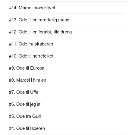
#14. Marcel møder livet
#13. Ode til en mærkelig mand
#12. Ode til en fortabt, lille dreng
#11. Ode fra skaberen
#10. Ode til herrefolket
#9. Ode til Europa
#8. Marcel i himlen
#7. Ode til Uffe
#6. Ode til jeg’et
#5. Ode fra Gud
#4. Ode til faderen