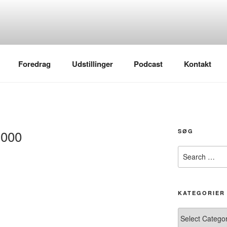
Foredrag
Udstillinger
Podcast
Kontakt
1000
SØG
Search
for:
KATEGORIER
Kategorier