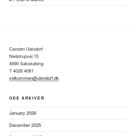
Carsten Ulendorf
Nielstrupvej 15
4990 Sakskøbing
T 4026 4081
velkommen@ulendorf.dk
ODE ARKIVER
January 2026
December 2025