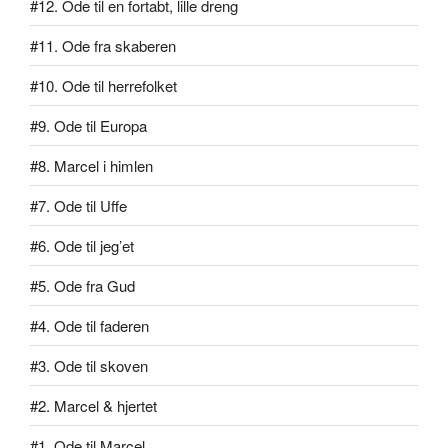
#12. Ode til en fortabt, lille dreng
#11. Ode fra skaberen
#10. Ode til herrefolket
#9. Ode til Europa
#8. Marcel i himlen
#7. Ode til Uffe
#6. Ode til jeg’et
#5. Ode fra Gud
#4. Ode til faderen
#3. Ode til skoven
#2. Marcel & hjertet
#1. Ode til Marcel