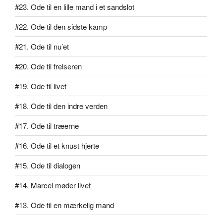
#23. Ode til en lille mand i et sandslot
#22. Ode til den sidste kamp
#21. Ode til nu’et
#20. Ode til frelseren
#19. Ode til livet
#18. Ode til den indre verden
#17. Ode til træerne
#16. Ode til et knust hjerte
#15. Ode til dialogen
#14. Marcel møder livet
#13. Ode til en mærkelig mand