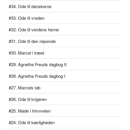
#34. Ode til danskerne
#33. Ode til vreden
#32. Ode til verdens herrer
#31. Ode til den rejsende
#30. Marcel i træet
#29. Agnetha Freuds dagbog II
#28. Agnetha Freuds dagbog I
#27. Marcels tab
#26. Ode til krigeren
#25. Møde i himmelen
#24. Ode til kærligheden