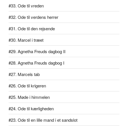
#33. Ode til vreden
#32. Ode til verdens herrer
#31. Ode til den rejsende
#30. Marcel i træet
#29. Agnetha Freuds dagbog II
#28. Agnetha Freuds dagbog I
#27. Marcels tab
#26. Ode til krigeren
#25. Møde i himmelen
#24. Ode til kærligheden
#23. Ode til en lille mand i et sandslot