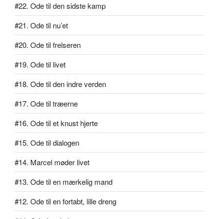
#22. Ode til den sidste kamp
#21. Ode til nu’et
#20. Ode til frelseren
#19. Ode til livet
#18. Ode til den indre verden
#17. Ode til træerne
#16. Ode til et knust hjerte
#15. Ode til dialogen
#14. Marcel møder livet
#13. Ode til en mærkelig mand
#12. Ode til en fortabt, lille dreng