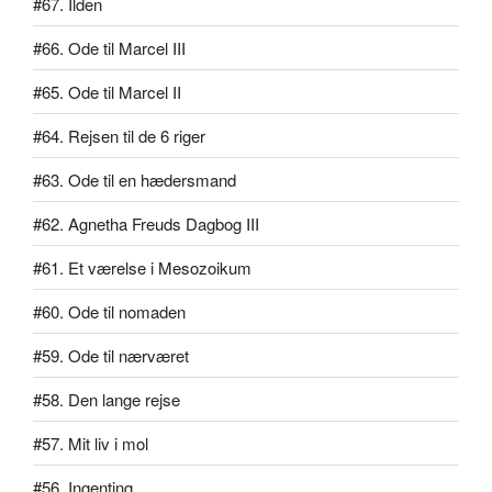
#67. Ilden
#66. Ode til Marcel III
#65. Ode til Marcel II
#64. Rejsen til de 6 riger
#63. Ode til en hædersmand
#62. Agnetha Freuds Dagbog III
#61. Et værelse i Mesozoikum
#60. Ode til nomaden
#59. Ode til nærværet
#58. Den lange rejse
#57. Mit liv i mol
#56. Ingenting