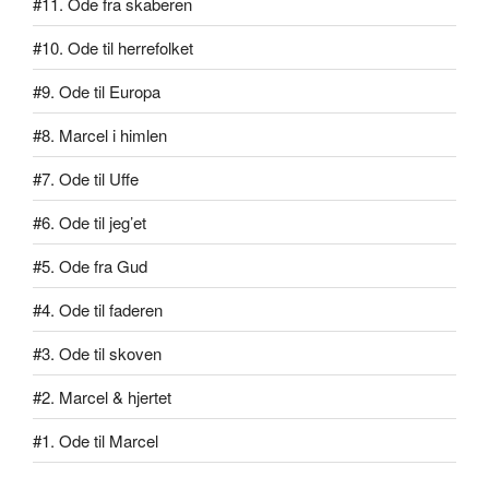
#11. Ode fra skaberen
#10. Ode til herrefolket
#9. Ode til Europa
#8. Marcel i himlen
#7. Ode til Uffe
#6. Ode til jeg’et
#5. Ode fra Gud
#4. Ode til faderen
#3. Ode til skoven
#2. Marcel & hjertet
#1. Ode til Marcel