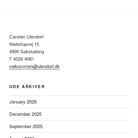
Carsten Ulendorf
Nielstrupvej 15
4990 Sakskøbing
T 4026 4081
velkommen@ulendorf.dk
ODE ARKIVER
January 2026
December 2025
September 2025