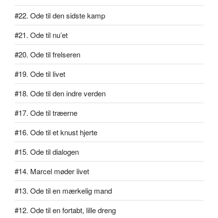
#22. Ode til den sidste kamp
#21. Ode til nu’et
#20. Ode til frelseren
#19. Ode til livet
#18. Ode til den indre verden
#17. Ode til træerne
#16. Ode til et knust hjerte
#15. Ode til dialogen
#14. Marcel møder livet
#13. Ode til en mærkelig mand
#12. Ode til en fortabt, lille dreng