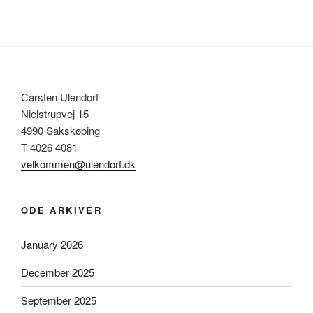
Carsten Ulendorf
Nielstrupvej 15
4990 Sakskøbing
T 4026 4081
velkommen@ulendorf.dk
ODE ARKIVER
January 2026
December 2025
September 2025