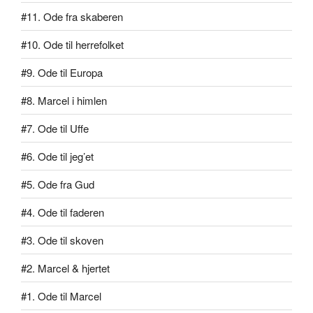
#11. Ode fra skaberen
#10. Ode til herrefolket
#9. Ode til Europa
#8. Marcel i himlen
#7. Ode til Uffe
#6. Ode til jeg’et
#5. Ode fra Gud
#4. Ode til faderen
#3. Ode til skoven
#2. Marcel & hjertet
#1. Ode til Marcel