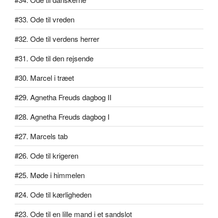
#33. Ode til vreden
#32. Ode til verdens herrer
#31. Ode til den rejsende
#30. Marcel i træet
#29. Agnetha Freuds dagbog II
#28. Agnetha Freuds dagbog I
#27. Marcels tab
#26. Ode til krigeren
#25. Møde i himmelen
#24. Ode til kærligheden
#23. Ode til en lille mand i et sandslot