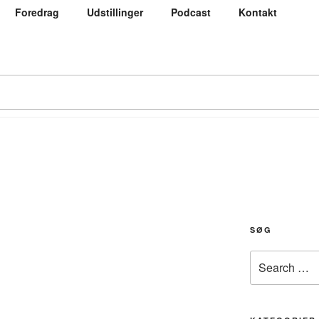
Foredrag
Udstillinger
Podcast
Kontakt
SØG
Search
for: