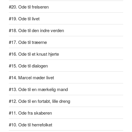
#20. Ode til frelseren
#19. Ode til livet
#18. Ode til den indre verden
#17. Ode til træerne
#16. Ode til et knust hjerte
#15. Ode til dialogen
#14. Marcel møder livet
#13. Ode til en mærkelig mand
#12. Ode til en fortabt, lille dreng
#11. Ode fra skaberen
#10. Ode til herrefolket