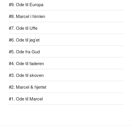
#9. Ode til Europa
#8. Marcel i himlen
#7. Ode til Uffe
#6. Ode til jeg’et
#5. Ode fra Gud
#4. Ode til faderen
#3. Ode til skoven
#2. Marcel & hjertet
#1. Ode til Marcel