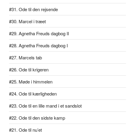
#31. Ode til den rejsende
#30. Marcel i træet
#29. Agnetha Freuds dagbog II
#28. Agnetha Freuds dagbog I
#27. Marcels tab
#26. Ode til krigeren
#25. Møde i himmelen
#24. Ode til kærligheden
#23. Ode til en lille mand i et sandslot
#22. Ode til den sidste kamp
#21. Ode til nu’et