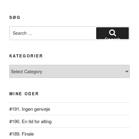
SØG
Search
for:
Search
KATEGORIER
Kategorier
MINE ODER
#191. Ingen genveje
#190. En tid for alting
#189. Finale