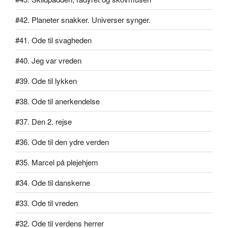
#42. Planeter snakker. Universer synger.
#41. Ode til svagheden
#40. Jeg var vreden
#39. Ode til lykken
#38. Ode til anerkendelse
#37. Den 2. rejse
#36. Ode til den ydre verden
#35. Marcel på plejehjem
#34. Ode til danskerne
#33. Ode til vreden
#32. Ode til verdens herrer