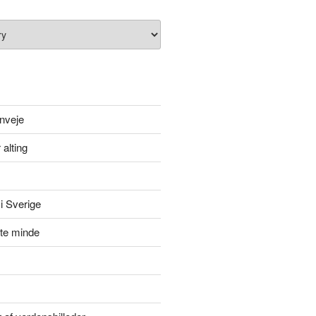
nveje
 alting
i Sverige
itte minde