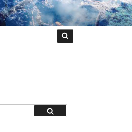
Search
Search