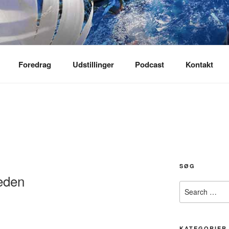
Foredrag
Udstillinger
Podcast
Kontakt
SØG
heden
Search
for:
KATEGORIER