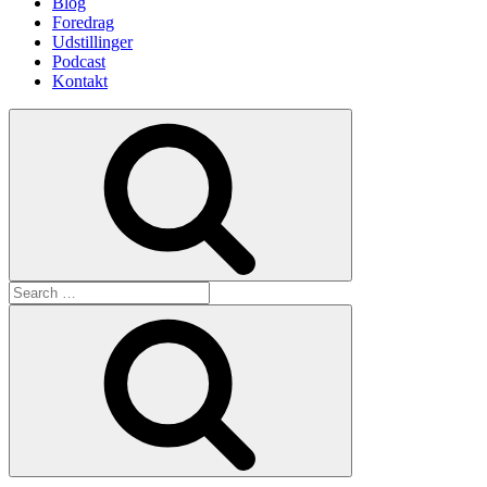
Blog
Foredrag
Udstillinger
Podcast
Kontakt
Search
Search
for:
Search