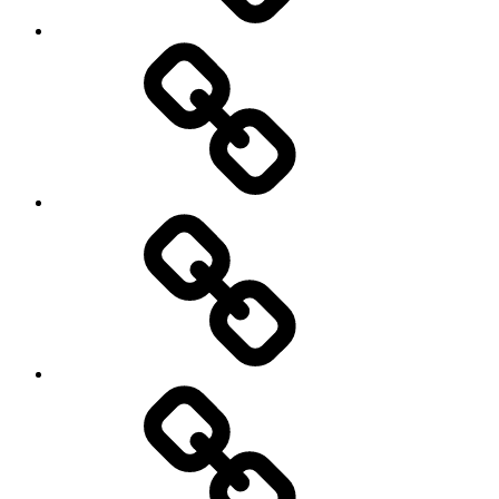
Blog
Foredrag
Udstillinger