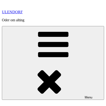
Skip
to
ULENDORF
content
Oder om alting
Menu