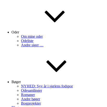
Oder
Om mine oder
Odeliste
Andre siger …
Bøger
NYHED: Syv år i sjælens fodspor
Odesamlinger
Romaner
Andre bøger
Bogprojekter