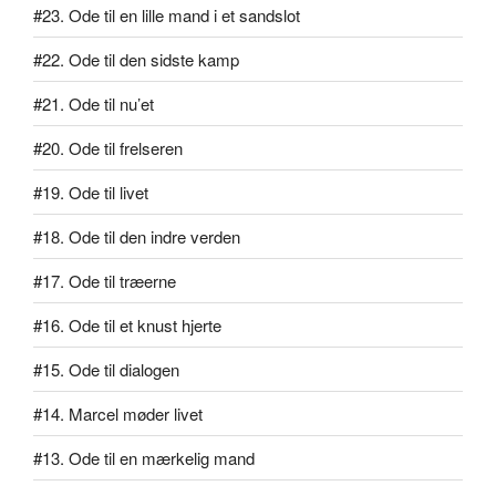
#23. Ode til en lille mand i et sandslot
#22. Ode til den sidste kamp
#21. Ode til nu’et
#20. Ode til frelseren
#19. Ode til livet
#18. Ode til den indre verden
#17. Ode til træerne
#16. Ode til et knust hjerte
#15. Ode til dialogen
#14. Marcel møder livet
#13. Ode til en mærkelig mand