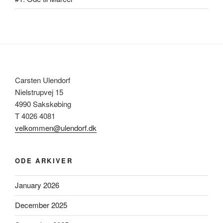
Carsten Ulendorf
Nielstrupvej 15
4990 Sakskøbing
T 4026 4081
velkommen@ulendorf.dk
ODE ARKIVER
January 2026
December 2025