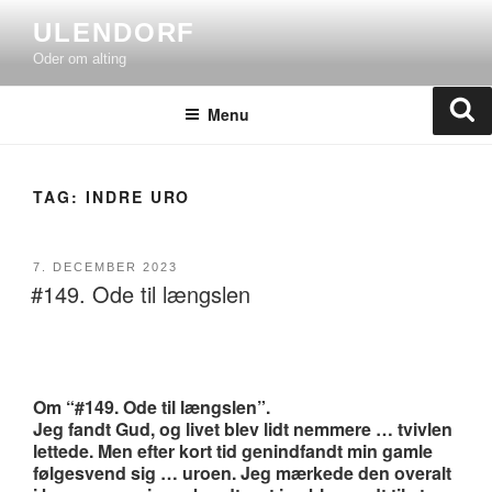
Skip
ULENDORF
to
Oder om alting
content
Se
Menu
TAG:
INDRE URO
POSTED
7. DECEMBER 2023
#149. Ode til længslen
ON
Om “#149. Ode til længslen”.
Jeg fandt Gud, og livet blev lidt nemmere … tvivlen
lettede. Men efter kort tid genindfandt min gamle
følgesvend sig … uroen. Jeg mærkede den overalt