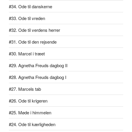
#34. Ode til danskerne
#33. Ode til vreden
#32. Ode til verdens herrer
#31. Ode til den rejsende
#30. Marcel i træet
#29. Agnetha Freuds dagbog II
#28. Agnetha Freuds dagbog I
#27. Marcels tab
#26. Ode til krigeren
#25. Møde i himmelen
#24. Ode til kærligheden