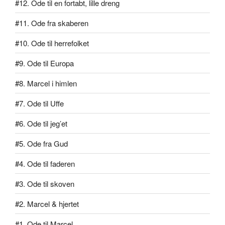
#12. Ode til en fortabt, lille dreng
#11. Ode fra skaberen
#10. Ode til herrefolket
#9. Ode til Europa
#8. Marcel i himlen
#7. Ode til Uffe
#6. Ode til jeg’et
#5. Ode fra Gud
#4. Ode til faderen
#3. Ode til skoven
#2. Marcel & hjertet
#1. Ode til Marcel