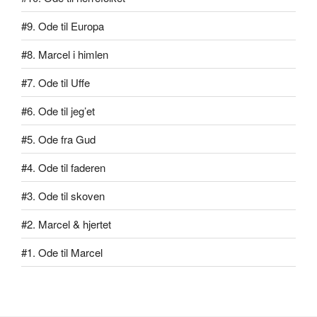
#9. Ode til Europa
#8. Marcel i himlen
#7. Ode til Uffe
#6. Ode til jeg’et
#5. Ode fra Gud
#4. Ode til faderen
#3. Ode til skoven
#2. Marcel & hjertet
#1. Ode til Marcel