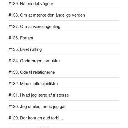
#139. Når sindet vågner
#138. Om at mærke den åndelige verden
#137. Om at være ingenting
#136. Fortabt
#135. Livet i alting
#134. Godmorgen, smukke
#133. Ode til relationerne
#132. Mine stolte øjeblikke
#131. Hvad jeg lærte af tristesse
#130. Jeg smiler, mens jeg går
#129. Der kom en gud forbi …