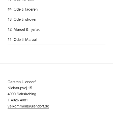
#4. Ode til faderen
#3. Ode til skoven
#2. Marcel & hjertet
#1. Ode til Marcel
Carsten Ulendorf
Nielstrupvej 15
4990 Sakskøbing
T 4026 4081
velkommen@ulendorf.dk