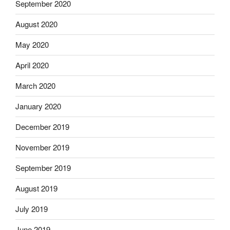
September 2020
August 2020
May 2020
April 2020
March 2020
January 2020
December 2019
November 2019
September 2019
August 2019
July 2019
June 2019