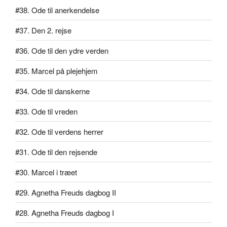
#38. Ode til anerkendelse
#37. Den 2. rejse
#36. Ode til den ydre verden
#35. Marcel på plejehjem
#34. Ode til danskerne
#33. Ode til vreden
#32. Ode til verdens herrer
#31. Ode til den rejsende
#30. Marcel i træet
#29. Agnetha Freuds dagbog II
#28. Agnetha Freuds dagbog I