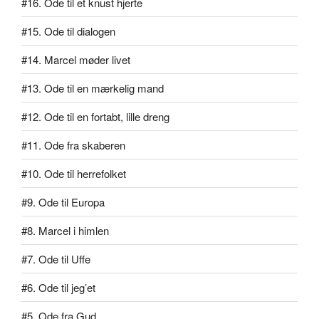
#16. Ode til et knust hjerte
#15. Ode til dialogen
#14. Marcel møder livet
#13. Ode til en mærkelig mand
#12. Ode til en fortabt, lille dreng
#11. Ode fra skaberen
#10. Ode til herrefolket
#9. Ode til Europa
#8. Marcel i himlen
#7. Ode til Uffe
#6. Ode til jeg’et
#5. Ode fra Gud