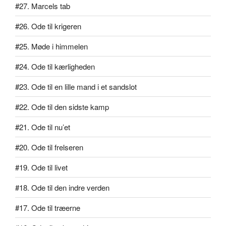
#27. Marcels tab
#26. Ode til krigeren
#25. Møde i himmelen
#24. Ode til kærligheden
#23. Ode til en lille mand i et sandslot
#22. Ode til den sidste kamp
#21. Ode til nu’et
#20. Ode til frelseren
#19. Ode til livet
#18. Ode til den indre verden
#17. Ode til træerne