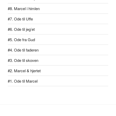
#8. Marcel i himlen
#7. Ode til Uffe
#6. Ode til jeg’et
#5. Ode fra Gud
#4. Ode til faderen
#3. Ode til skoven
#2. Marcel & hjertet
#1. Ode til Marcel