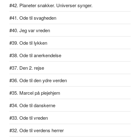
#42. Planeter snakker. Universer synger.
#41. Ode til svagheden
#40. Jeg var vreden
#39. Ode til lykken
#38. Ode til anerkendelse
#37. Den 2. rejse
#36. Ode til den ydre verden
#35. Marcel på plejehjem
#34. Ode til danskerne
#33. Ode til vreden
#32. Ode til verdens herrer