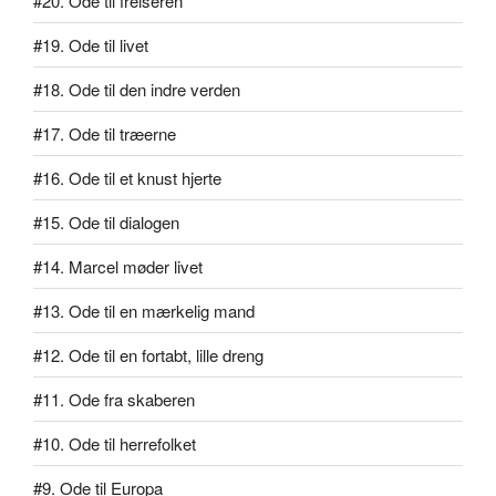
#20. Ode til frelseren
#19. Ode til livet
#18. Ode til den indre verden
#17. Ode til træerne
#16. Ode til et knust hjerte
#15. Ode til dialogen
#14. Marcel møder livet
#13. Ode til en mærkelig mand
#12. Ode til en fortabt, lille dreng
#11. Ode fra skaberen
#10. Ode til herrefolket
#9. Ode til Europa