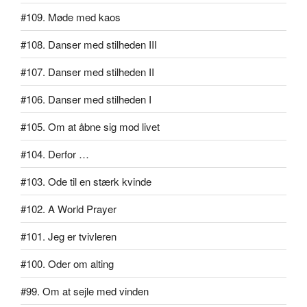
#109. Møde med kaos
#108. Danser med stilheden III
#107. Danser med stilheden II
#106. Danser med stilheden I
#105. Om at åbne sig mod livet
#104. Derfor …
#103. Ode til en stærk kvinde
#102. A World Prayer
#101. Jeg er tvivleren
#100. Oder om alting
#99. Om at sejle med vinden