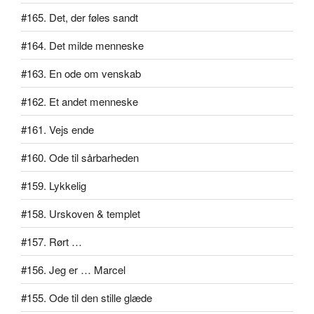
#165. Det, der føles sandt
#164. Det milde menneske
#163. En ode om venskab
#162. Et andet menneske
#161. Vejs ende
#160. Ode til sårbarheden
#159. Lykkelig
#158. Urskoven & templet
#157. Rørt …
#156. Jeg er … Marcel
#155. Ode til den stille glæde