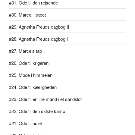
#31. Ode til den rejsende
#30. Marcel i træet
#29. Agnetha Freuds dagbog II
#28. Agnetha Freuds dagbog I
#27. Marcels tab
#26. Ode til krigeren
#25. Møde i himmelen
#24. Ode til kærligheden
#23. Ode til en lille mand i et sandslot
#22. Ode til den sidste kamp
#21. Ode til nu’et