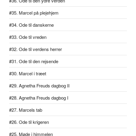
#36. Ode til den ydre verden
#35. Marcel på plejehjem
#34. Ode til danskerne
#33. Ode til vreden
#32. Ode til verdens herrer
#31. Ode til den rejsende
#30. Marcel i træet
#29. Agnetha Freuds dagbog II
#28. Agnetha Freuds dagbog I
#27. Marcels tab
#26. Ode til krigeren
#25. Møde i himmelen