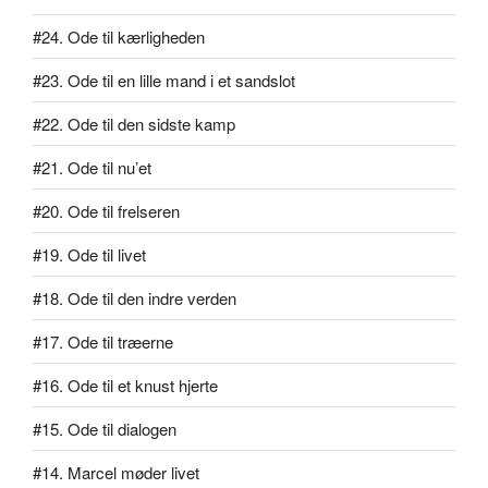
#24. Ode til kærligheden
#23. Ode til en lille mand i et sandslot
#22. Ode til den sidste kamp
#21. Ode til nu’et
#20. Ode til frelseren
#19. Ode til livet
#18. Ode til den indre verden
#17. Ode til træerne
#16. Ode til et knust hjerte
#15. Ode til dialogen
#14. Marcel møder livet