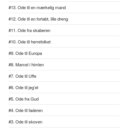
#13. Ode til en mærkelig mand
#12. Ode til en fortabt, lille dreng
#11. Ode fra skaberen
#10. Ode til herrefolket
#9. Ode til Europa
#8. Marcel i himlen
#7. Ode til Uffe
#6. Ode til jeg’et
#5. Ode fra Gud
#4. Ode til faderen
#3. Ode til skoven