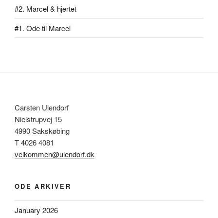
#2. Marcel & hjertet
#1. Ode til Marcel
Carsten Ulendorf
Nielstrupvej 15
4990 Sakskøbing
T 4026 4081
velkommen@ulendorf.dk
ODE ARKIVER
January 2026