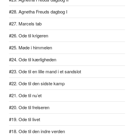
#28. Agnetha Freuds dagbog I
#27. Marcels tab
#26. Ode til krigeren
#25. Møde i himmelen
#24. Ode til kærligheden
#23. Ode til en lille mand i et sandslot
#22. Ode til den sidste kamp
#21. Ode til nu’et
#20. Ode til frelseren
#19. Ode til livet
#18. Ode til den indre verden