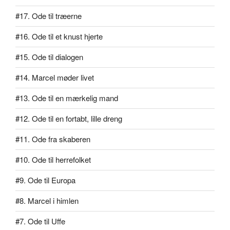
#17. Ode til træerne
#16. Ode til et knust hjerte
#15. Ode til dialogen
#14. Marcel møder livet
#13. Ode til en mærkelig mand
#12. Ode til en fortabt, lille dreng
#11. Ode fra skaberen
#10. Ode til herrefolket
#9. Ode til Europa
#8. Marcel i himlen
#7. Ode til Uffe