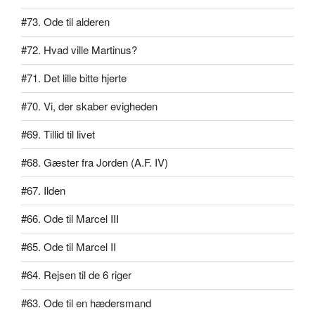
#73. Ode til alderen
#72. Hvad ville Martinus?
#71. Det lille bitte hjerte
#70. Vi, der skaber evigheden
#69. Tillid til livet
#68. Gæster fra Jorden (A.F. IV)
#67. Ilden
#66. Ode til Marcel III
#65. Ode til Marcel II
#64. Rejsen til de 6 riger
#63. Ode til en hædersmand