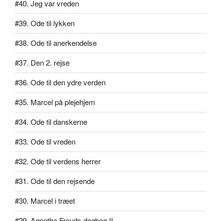
#40. Jeg var vreden
#39. Ode til lykken
#38. Ode til anerkendelse
#37. Den 2. rejse
#36. Ode til den ydre verden
#35. Marcel på plejehjem
#34. Ode til danskerne
#33. Ode til vreden
#32. Ode til verdens herrer
#31. Ode til den rejsende
#30. Marcel i træet
#29. Agnetha Freuds dagbog II