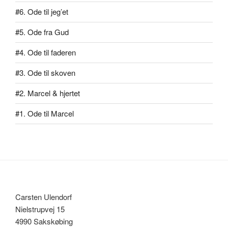
#6. Ode til jeg’et
#5. Ode fra Gud
#4. Ode til faderen
#3. Ode til skoven
#2. Marcel & hjertet
#1. Ode til Marcel
Carsten Ulendorf
Nielstrupvej 15
4990 Sakskøbing