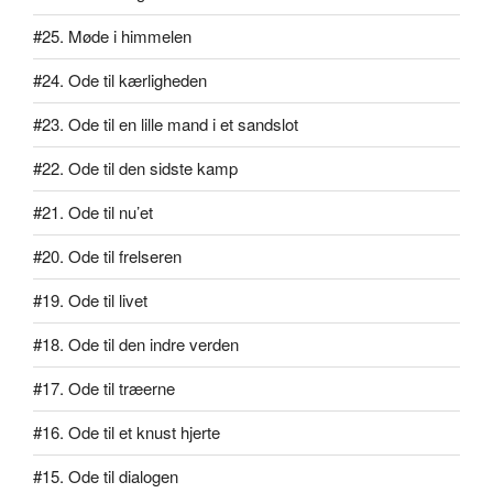
#25. Møde i himmelen
#24. Ode til kærligheden
#23. Ode til en lille mand i et sandslot
#22. Ode til den sidste kamp
#21. Ode til nu’et
#20. Ode til frelseren
#19. Ode til livet
#18. Ode til den indre verden
#17. Ode til træerne
#16. Ode til et knust hjerte
#15. Ode til dialogen