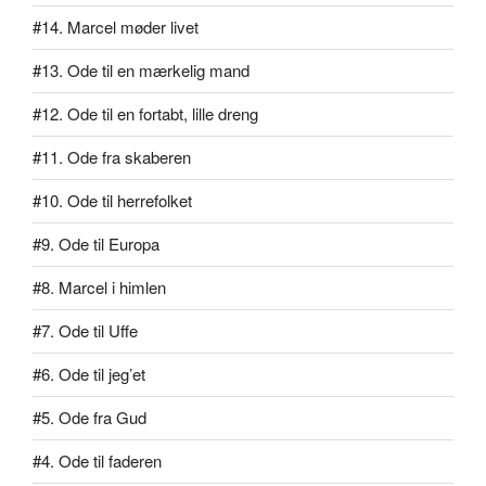
#14. Marcel møder livet
#13. Ode til en mærkelig mand
#12. Ode til en fortabt, lille dreng
#11. Ode fra skaberen
#10. Ode til herrefolket
#9. Ode til Europa
#8. Marcel i himlen
#7. Ode til Uffe
#6. Ode til jeg’et
#5. Ode fra Gud
#4. Ode til faderen