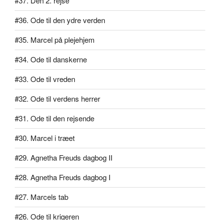
#37. Den 2. rejse
#36. Ode til den ydre verden
#35. Marcel på plejehjem
#34. Ode til danskerne
#33. Ode til vreden
#32. Ode til verdens herrer
#31. Ode til den rejsende
#30. Marcel i træet
#29. Agnetha Freuds dagbog II
#28. Agnetha Freuds dagbog I
#27. Marcels tab
#26. Ode til krigeren