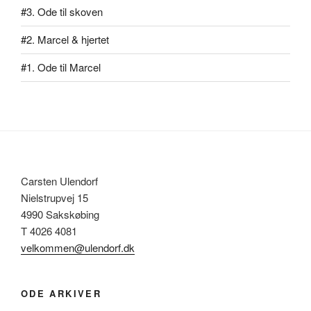
#3. Ode til skoven
#2. Marcel & hjertet
#1. Ode til Marcel
Carsten Ulendorf
Nielstrupvej 15
4990 Sakskøbing
T 4026 4081
velkommen@ulendorf.dk
ODE ARKIVER