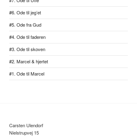
#7. Ode til Uffe
#6. Ode til jeg’et
#5. Ode fra Gud
#4. Ode til faderen
#3. Ode til skoven
#2. Marcel & hjertet
#1. Ode til Marcel
Carsten Ulendorf
Nielstrupvej 15