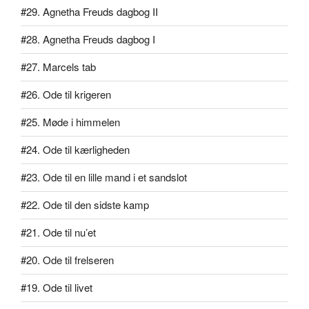
#29. Agnetha Freuds dagbog II
#28. Agnetha Freuds dagbog I
#27. Marcels tab
#26. Ode til krigeren
#25. Møde i himmelen
#24. Ode til kærligheden
#23. Ode til en lille mand i et sandslot
#22. Ode til den sidste kamp
#21. Ode til nu’et
#20. Ode til frelseren
#19. Ode til livet