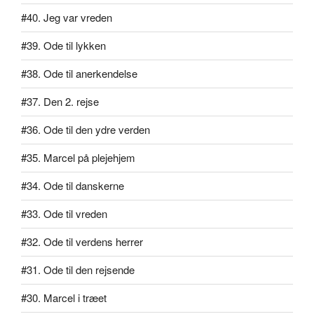
#40. Jeg var vreden
#39. Ode til lykken
#38. Ode til anerkendelse
#37. Den 2. rejse
#36. Ode til den ydre verden
#35. Marcel på plejehjem
#34. Ode til danskerne
#33. Ode til vreden
#32. Ode til verdens herrer
#31. Ode til den rejsende
#30. Marcel i træet