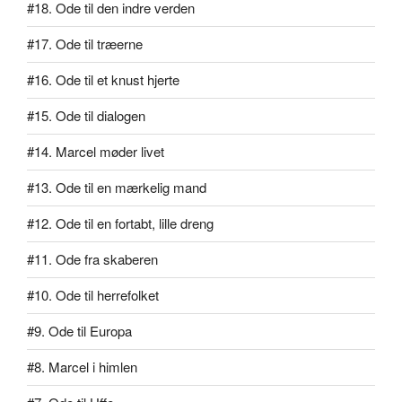
#18. Ode til den indre verden
#17. Ode til træerne
#16. Ode til et knust hjerte
#15. Ode til dialogen
#14. Marcel møder livet
#13. Ode til en mærkelig mand
#12. Ode til en fortabt, lille dreng
#11. Ode fra skaberen
#10. Ode til herrefolket
#9. Ode til Europa
#8. Marcel i himlen