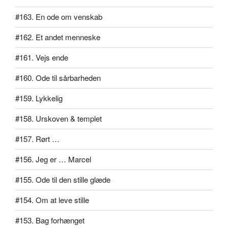
#163. En ode om venskab
#162. Et andet menneske
#161. Vejs ende
#160. Ode til sårbarheden
#159. Lykkelig
#158. Urskoven & templet
#157. Rørt …
#156. Jeg er … Marcel
#155. Ode til den stille glæde
#154. Om at leve stille
#153. Bag forhænget