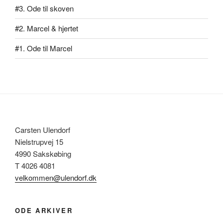
#3. Ode til skoven
#2. Marcel & hjertet
#1. Ode til Marcel
Carsten Ulendorf
Nielstrupvej 15
4990 Sakskøbing
T 4026 4081
velkommen@ulendorf.dk
ODE ARKIVER