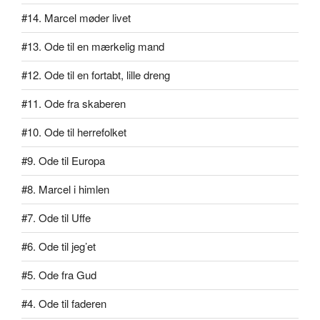
#14. Marcel møder livet
#13. Ode til en mærkelig mand
#12. Ode til en fortabt, lille dreng
#11. Ode fra skaberen
#10. Ode til herrefolket
#9. Ode til Europa
#8. Marcel i himlen
#7. Ode til Uffe
#6. Ode til jeg’et
#5. Ode fra Gud
#4. Ode til faderen