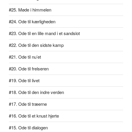
#25. Møde i himmelen
#24. Ode til kærligheden
#23. Ode til en lille mand i et sandslot
#22. Ode til den sidste kamp
#21. Ode til nu’et
#20. Ode til frelseren
#19. Ode til livet
#18. Ode til den indre verden
#17. Ode til træerne
#16. Ode til et knust hjerte
#15. Ode til dialogen