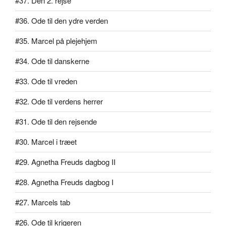
#37. Den 2. rejse
#36. Ode til den ydre verden
#35. Marcel på plejehjem
#34. Ode til danskerne
#33. Ode til vreden
#32. Ode til verdens herrer
#31. Ode til den rejsende
#30. Marcel i træet
#29. Agnetha Freuds dagbog II
#28. Agnetha Freuds dagbog I
#27. Marcels tab
#26. Ode til krigeren