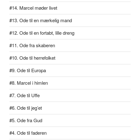
#14. Marcel møder livet
#13. Ode til en mærkelig mand
#12. Ode til en fortabt, lille dreng
#11. Ode fra skaberen
#10. Ode til herrefolket
#9. Ode til Europa
#8. Marcel i himlen
#7. Ode til Uffe
#6. Ode til jeg’et
#5. Ode fra Gud
#4. Ode til faderen