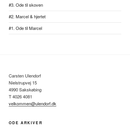
#3. Ode til skoven
#2. Marcel & hjertet
#1. Ode til Marcel
Carsten Ulendorf
Nielstrupvej 15
4990 Sakskøbing
T 4026 4081
velkommen@ulendorf.dk
ODE ARKIVER