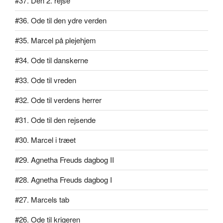
#37. Den 2. rejse
#36. Ode til den ydre verden
#35. Marcel på plejehjem
#34. Ode til danskerne
#33. Ode til vreden
#32. Ode til verdens herrer
#31. Ode til den rejsende
#30. Marcel i træet
#29. Agnetha Freuds dagbog II
#28. Agnetha Freuds dagbog I
#27. Marcels tab
#26. Ode til krigeren