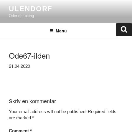
Skip
ULENDORF
to
Oder om alting
content
Se
Menu
Ode67-ilden
21.04.2020
Skriv en kommentar
Your email address will not be published.
Required fields
are marked
*
Comment
*