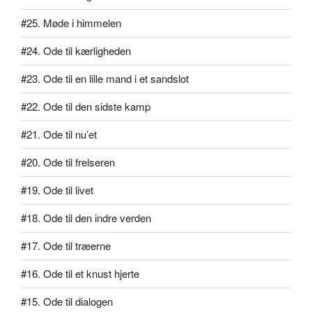
#25. Møde i himmelen
#24. Ode til kærligheden
#23. Ode til en lille mand i et sandslot
#22. Ode til den sidste kamp
#21. Ode til nu’et
#20. Ode til frelseren
#19. Ode til livet
#18. Ode til den indre verden
#17. Ode til træerne
#16. Ode til et knust hjerte
#15. Ode til dialogen