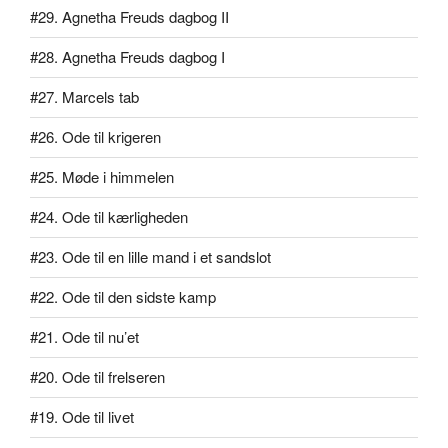
#29. Agnetha Freuds dagbog II
#28. Agnetha Freuds dagbog I
#27. Marcels tab
#26. Ode til krigeren
#25. Møde i himmelen
#24. Ode til kærligheden
#23. Ode til en lille mand i et sandslot
#22. Ode til den sidste kamp
#21. Ode til nu’et
#20. Ode til frelseren
#19. Ode til livet