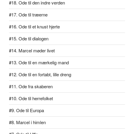
#18. Ode til den indre verden
#17. Ode til træerne
#16. Ode til et knust hjerte
#15. Ode til dialogen
#14. Marcel møder livet
#13. Ode til en mærkelig mand
#12. Ode til en fortabt, lille dreng
#11. Ode fra skaberen
#10. Ode til herrefolket
#9. Ode til Europa
#8. Marcel i himlen