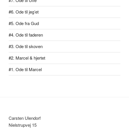
#7. Ode til Uffe
#6. Ode til jeg’et
#5. Ode fra Gud
#4. Ode til faderen
#3. Ode til skoven
#2. Marcel & hjertet
#1. Ode til Marcel
Carsten Ulendorf
Nielstrupvej 15