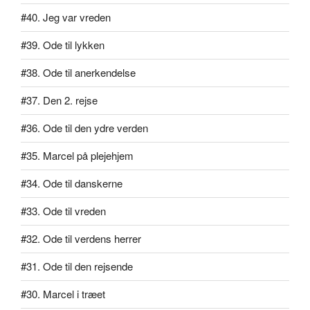
#40. Jeg var vreden
#39. Ode til lykken
#38. Ode til anerkendelse
#37. Den 2. rejse
#36. Ode til den ydre verden
#35. Marcel på plejehjem
#34. Ode til danskerne
#33. Ode til vreden
#32. Ode til verdens herrer
#31. Ode til den rejsende
#30. Marcel i træet