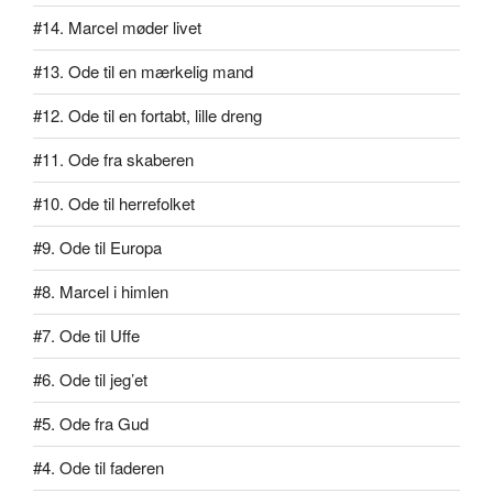
#14. Marcel møder livet
#13. Ode til en mærkelig mand
#12. Ode til en fortabt, lille dreng
#11. Ode fra skaberen
#10. Ode til herrefolket
#9. Ode til Europa
#8. Marcel i himlen
#7. Ode til Uffe
#6. Ode til jeg’et
#5. Ode fra Gud
#4. Ode til faderen