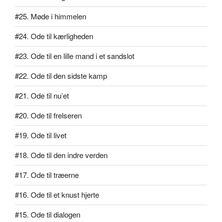
#25. Møde i himmelen
#24. Ode til kærligheden
#23. Ode til en lille mand i et sandslot
#22. Ode til den sidste kamp
#21. Ode til nu’et
#20. Ode til frelseren
#19. Ode til livet
#18. Ode til den indre verden
#17. Ode til træerne
#16. Ode til et knust hjerte
#15. Ode til dialogen