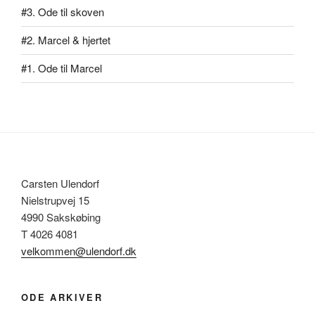
#3. Ode til skoven
#2. Marcel & hjertet
#1. Ode til Marcel
Carsten Ulendorf
Nielstrupvej 15
4990 Sakskøbing
T 4026 4081
velkommen@ulendorf.dk
ODE ARKIVER