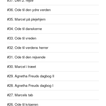
#37. Den 2. rejse
#36. Ode til den ydre verden
#35. Marcel på plejehjem
#34. Ode til danskerne
#33. Ode til vreden
#32. Ode til verdens herrer
#31. Ode til den rejsende
#30. Marcel i træet
#29. Agnetha Freuds dagbog II
#28. Agnetha Freuds dagbog I
#27. Marcels tab
#26. Ode til krigeren