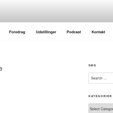
Foredrag
Udstillinger
Podcast
Kontakt
e
SØG
Search
for:
KATEGORIER
Kategorier