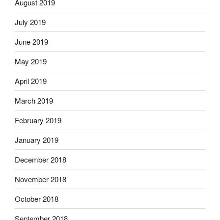
August 2019
July 2019
June 2019
May 2019
April 2019
March 2019
February 2019
January 2019
December 2018
November 2018
October 2018
September 2018