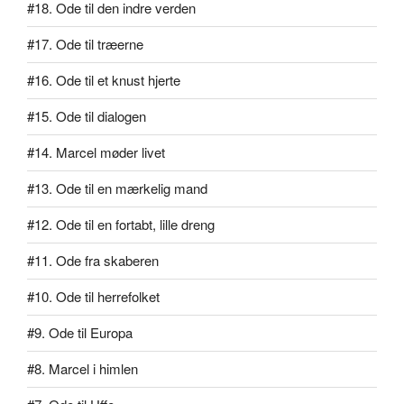
#18. Ode til den indre verden
#17. Ode til træerne
#16. Ode til et knust hjerte
#15. Ode til dialogen
#14. Marcel møder livet
#13. Ode til en mærkelig mand
#12. Ode til en fortabt, lille dreng
#11. Ode fra skaberen
#10. Ode til herrefolket
#9. Ode til Europa
#8. Marcel i himlen