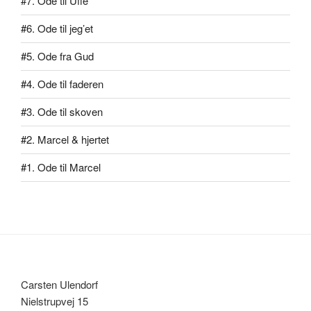
#7. Ode til Uffe
#6. Ode til jeg’et
#5. Ode fra Gud
#4. Ode til faderen
#3. Ode til skoven
#2. Marcel & hjertet
#1. Ode til Marcel
Carsten Ulendorf
Nielstrupvej 15