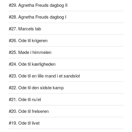
#29. Agnetha Freuds dagbog II
#28. Agnetha Freuds dagbog I
#27. Marcels tab
#26. Ode til krigeren
#25. Møde i himmelen
#24. Ode til kærligheden
#23. Ode til en lille mand i et sandslot
#22. Ode til den sidste kamp
#21. Ode til nu’et
#20. Ode til frelseren
#19. Ode til livet