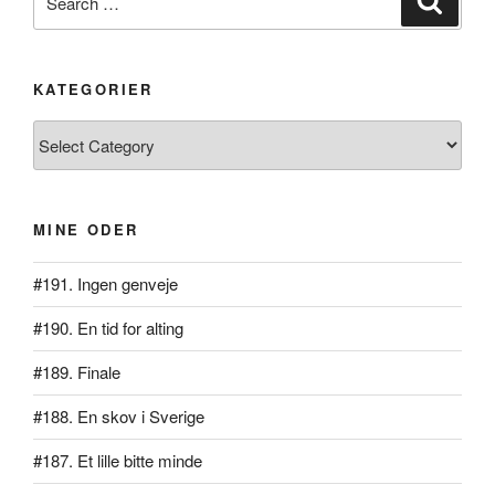
for:
KATEGORIER
Kategorier
MINE ODER
#191. Ingen genveje
#190. En tid for alting
#189. Finale
#188. En skov i Sverige
#187. Et lille bitte minde