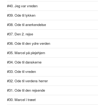
#40. Jeg var vreden
#39. Ode til lykken
#38. Ode til anerkendelse
#37. Den 2. rejse
#36. Ode til den ydre verden
#35. Marcel på plejehjem
#34. Ode til danskerne
#33. Ode til vreden
#32. Ode til verdens herrer
#31. Ode til den rejsende
#30. Marcel i træet